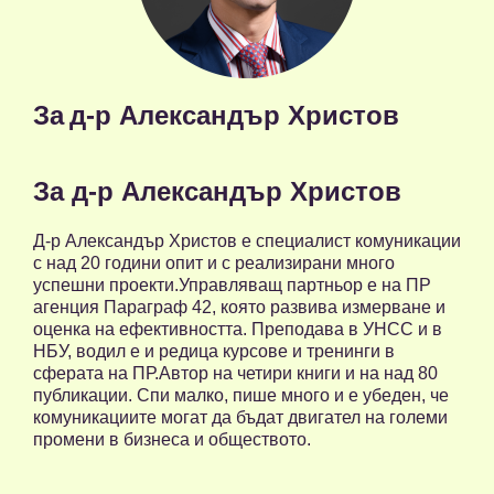
За
д-р Александър Христов
За д-р Александър Христов
Д-р Александър Христов е специалист комуникации
с над 20 години опит и с реализирани много
успешни проекти.Управляващ партньор е на ПР
агенция Параграф 42, която развива измерване и
оценка на ефективността. Преподава в УНСС и в
НБУ, водил е и редица курсове и тренинги в
сферата на ПР.Автор на четири книги и на над 80
публикации. Спи малко, пише много и е убеден, че
комуникациите могат да бъдат двигател на големи
промени в бизнеса и обществото.