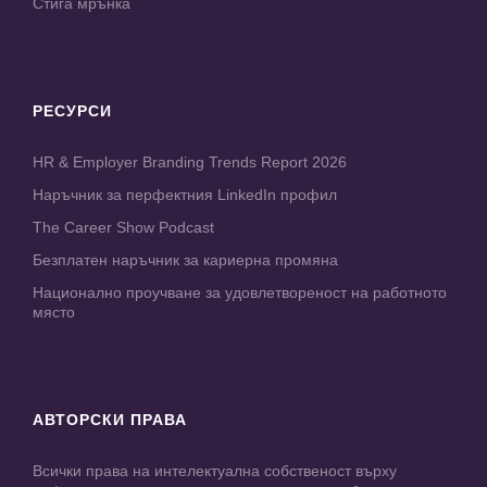
Стига мрънка
РЕСУРСИ
HR & Employer Branding Trends Report 2026
Наръчник за перфектния LinkedIn профил
The Career Show Podcast
Безплатен наръчник за кариерна промяна
Национално проучване за удовлетвореност на работното
място
АВТОРСКИ ПРАВА
Всички права на интелектуална собственост върху