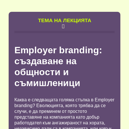
TЕМА НА ЛЕКЦИЯТА

Employer branding:
създаване на
общности и
съмишленици
Каква е следващата голяма стъпка в Employer
branding? Еволюцията, която трябва да се
случи, е да преминем от простото
представяне на компанията като добър
работодател към ангажираност на хората,
независимо дали са в компанията, или извън