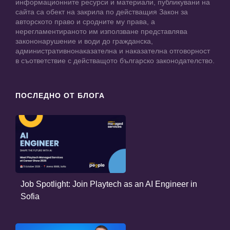
информационните ресурси и материали, публикувани на
сайта са обект на закрила по действащия Закон за
авторското право и сродните му права, а
нерегламентираното им използване представлява
закононарушение и води до гражданска,
административнонаказателна и наказателна отговорност
в съответствие с действащото българско законодателство.
ПОСЛЕДНО ОТ БЛОГА
Job Spotlight: Join Playtech as an AI Engineer in
Sofia