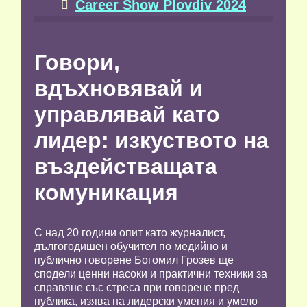
Career Show Plovdiv 2024

Говори,
вдъхновявай и
управлявай като
лидер: изкуството на
въздействащата
комуникация
С над 20 години опит като журналист,
дългогодишен обучител по медийно и
публично говорене Богомил Грозев ще
сподели ценни насоки и практични техники за
справяне със стреса при говорене пред
публика, изява на лидерски умения и умело