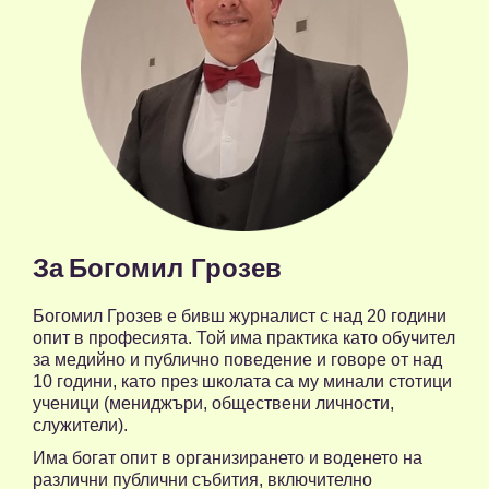
За
Богомил Грозев
Богомил Грозев е бивш журналист с над 20 години
опит в професията. Той има практика като обучител
за медийно и публично поведение и говоре от над
10 години, като през школата са му минали стотици
ученици (мениджъри, обществени личности,
служители).
Има богат опит в организирането и воденето на
различни публични събития, включително