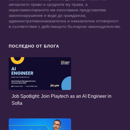
авторското право и сродните му права, а
нерегламентираното им използване представлява
закононарушение и води до гражданска,
административнонаказателна и наказателна отговорност
в съответствие с действащото българско законодателство.
ПОСЛЕДНО ОТ БЛОГА
Job Spotlight: Join Playtech as an AI Engineer in
Sofia