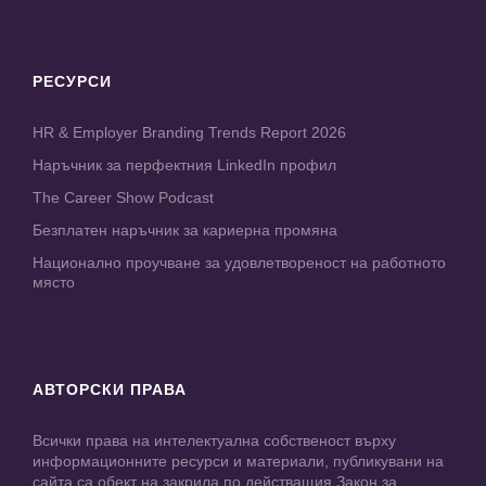
РЕСУРСИ
HR & Employer Branding Trends Report 2026
Наръчник за перфектния LinkedIn профил
The Career Show Podcast
Безплатен наръчник за кариерна промяна
Национално проучване за удовлетвореност на работното
място
АВТОРСКИ ПРАВА
Всички права на интелектуална собственост върху
информационните ресурси и материали, публикувани на
сайта са обект на закрила по действащия Закон за