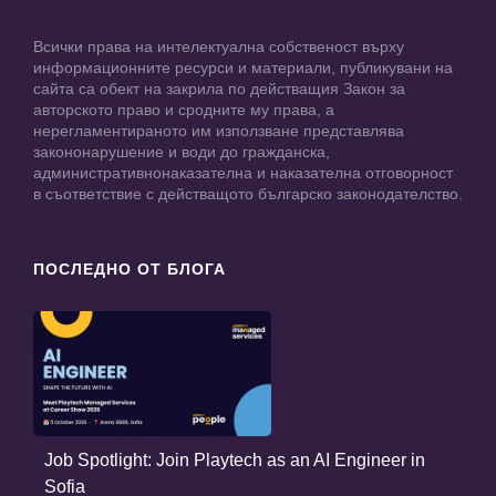
Всички права на интелектуална собственост върху
информационните ресурси и материали, публикувани на
сайта са обект на закрила по действащия Закон за
авторското право и сродните му права, а
нерегламентираното им използване представлява
закононарушение и води до гражданска,
административнонаказателна и наказателна отговорност
в съответствие с действащото българско законодателство.
ПОСЛЕДНО ОТ БЛОГА
Job Spotlight: Join Playtech as an AI Engineer in
Sofia