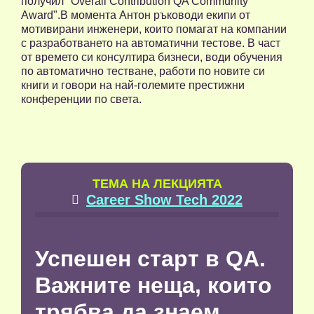
получил "Overall Contribution QA Community
Award".В момента Антон ръководи екипи от
мотивирани инженери, които помагат на компании
с разработването на автоматични тестове. В част
от времето си консултира бизнеси, води обучения
по автоматично тестване, работи по новите си
книги и говори на най-големите престижни
конференции по света.
TЕМА НА ЛЕКЦИЯТА
Career Show Tech 2022

Успешен старт в QA.
Важните неща, които
трябва да знаем