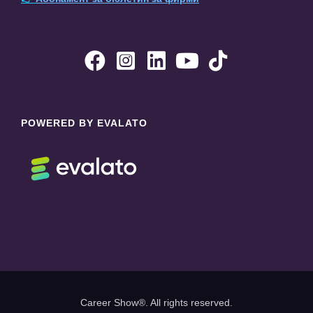





POWERED BY EVALATO
Career Show®. All rights reserved.