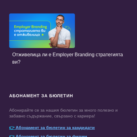
Отживелица ли е Employer Branding стратегията
ви?
АБОНАМЕНТ ЗА БЮЛЕТИН
Абонирайте се за нашия бюлетин за много полезно и
забавно съдържание, свързано с кариера!
👉
Абонамент за бюлетин за кандидати
👉
Абонамент за бюлетин за фирми