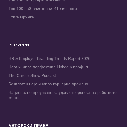
Топ 100 HR професионалисти
Топ 100 най-влиятелни ИТ личности
Стига мрънка
РЕСУРСИ
HR & Employer Branding Trends Report 2026
Наръчник за перфектния LinkedIn профил
The Career Show Podcast
Безплатен наръчник за кариерна промяна
Национално проучване за удовлетвореност на работното
място
АВТОРСКИ ПРАВА