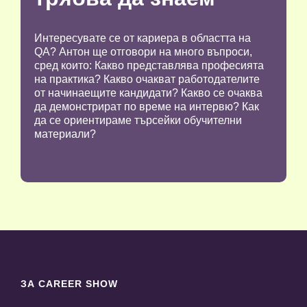
Интересувате се от кариера в областта на
QA? Антон ще отговори на много въпроси,
сред които: Какво представлява професията
на практика? Какво очакват работодателите
от начинаещите кандидати? Какво се очаква
да демонстрират по време на интервю? Как
да се ориентираме търсейки обучителни
материали?
ЗА CAREER SHOW