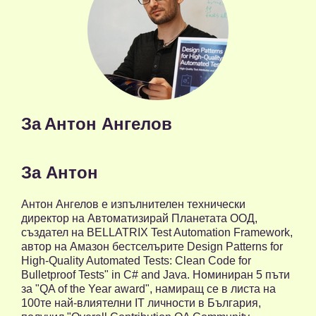
За
Антон Ангелов
За Антон
Антон Ангелов е изпълнителен технически
директор на Автоматизирай Планетата ООД,
създател на BELLATRIX Test Automation Framework,
автор на Амазон бестселърите Design Patterns for
High-Quality Automated Tests: Clean Code for
Bulletproof Tests" in C# and Java. Номиниран 5 пъти
за "QA of the Year award", намиращ се в листа на
100те най-влиятелни IT личности в България,