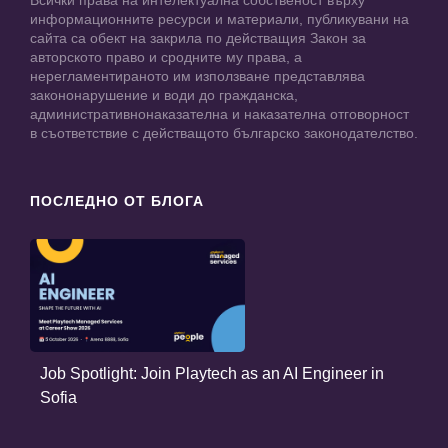
Всички права на интелектуална собственост върху
информационните ресурси и материали, публикувани на
сайта са обект на закрила по действащия Закон за
авторското право и сродните му права, а
нерегламентираното им използване представлява
закононарушение и води до гражданска,
административнонаказателна и наказателна отговорност
в съответствие с действащото българско законодателство.
ПОСЛЕДНО ОТ БЛОГА
Job Spotlight: Join Playtech as an AI Engineer in
Sofia