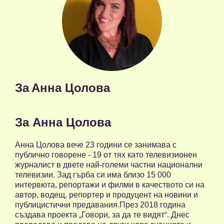
За
Анна Цолова
За Анна Цолова
Анна Цолова вече 23 години се занимава с
публично говорене - 19 от тях като телевизионен
журналист в двете най-големи частни национални
телевизии. Зад гърба си има близо 15 000
интервюта, репортажи и филми в качеството си на
автор, водещ, репортер и продуцент на новини и
публицистични предавания.През 2018 година
създава проекта „Говори, за да те видят“. Днес