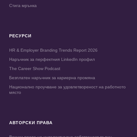
Стига мрънка
РЕСУРСИ
HR & Employer Branding Trends Report 2026
Наръчник за перфектния LinkedIn профил
The Career Show Podcast
Безплатен наръчник за кариерна промяна
Национално проучване за удовлетвореност на работното
място
АВТОРСКИ ПРАВА