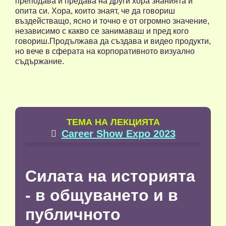
преподава и предава на други хора знанията и
опита си. Хора, които знаят, че да говориш
въздействащо, ясно и точно е от огромно значение,
независимо с какво се занимаваш и пред кого
говориш.Продължава да създава и видео продукти,
но вече в сферата на корпоративното визуално
съдържание.
TЕМА НА ЛЕКЦИЯТА
Career Show Expo 2023

Силата на историята
- в общуването и в
публичното