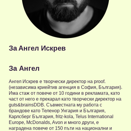
За
Ангел Искрев
За Ангел
Ангел Искрев е творчески директор на proof.
(независима криейтив агенция в София, България).
Има стаж от повече от 10 години в рекламата, като
част от него е прекарал като творчески директор на
guts&brainsDDB. Съвместната му работа с
брандове като Теленор Унгария и България,
Карлсберг България, fritz-kola, Telus International
Europe, McDonalds, Avon и много други, е
наградена повече от 150 пъти на национални и