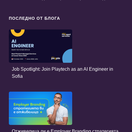
ПОСЛЕДНО ОТ БЛОГА
Job Spotlight: Join Playtech as an AI Engineer in
Sofia
Отживелица ли е Employer Branding стратегията