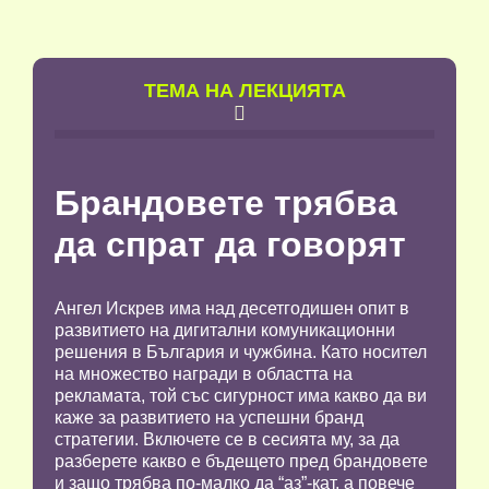
TЕМА НА ЛЕКЦИЯТА

Брандовете трябва
да спрат да говорят
Ангел Искрев има над десетгодишен опит в
развитието на дигитални комуникационни
решения в България и чужбина. Като носител
на множество награди в областта на
рекламата, той със сигурност има какво да ви
каже за развитието на успешни бранд
стратегии. Включете се в сесията му, за да
разберете какво е бъдещето пред брандовете
и защо трябва по-малко да “аз”-кат, а повече