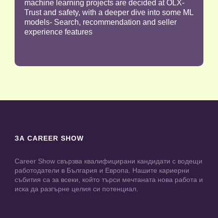
machine learning projects are decided at OLX-
Trust and safety, with a deeper dive into some ML
models- Search, recommendation and seller
experience features
ЗА CAREER SHOW
Career Show свързва квалифицирани кандидати с водещи
работодатели в България и Европа. Нашите кариерни
събития са за всеки, който търси мечтаната нова работа и
иска да разгърне целия си потенциал.