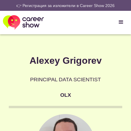
👉 Регистрация за изложители в Career Show 2026
Alexey Grigorev
PRINCIPAL DATA SCIENTIST
OLX