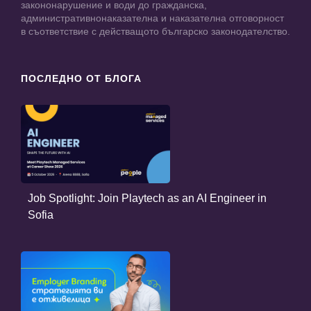
закононарушение и води до гражданска,
административнонаказателна и наказателна отговорност
в съответствие с действащото българско законодателство.
ПОСЛЕДНО ОТ БЛОГА
Job Spotlight: Join Playtech as an AI Engineer in
Sofia