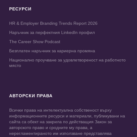
РЕСУРСИ
HR & Employer Branding Trends Report 2026
Наръчник за перфектния LinkedIn профил
The Career Show Podcast
Безплатен наръчник за кариерна промяна
Национално проучване за удовлетвореност на работното
място
АВТОРСКИ ПРАВА
Всички права на интелектуална собственост върху
информационните ресурси и материали, публикувани на
сайта са обект на закрила по действащия Закон за
авторското право и сродните му права, а
нерегламентираното им използване представлява