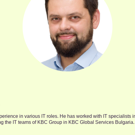
rience in various IT roles. He has worked with IT specialists in
hing the IT teams of KBC Group in KBC Global Services Bulgaria.