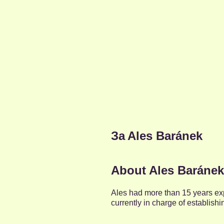
За
Ales Baránek
About Ales Baránek
Ales had more than 15 years expe
currently in charge of establis