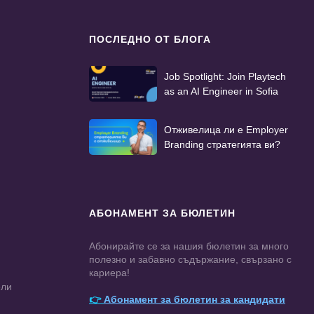
ПОСЛЕДНО ОТ БЛОГА
Job Spotlight: Join Playtech
as an AI Engineer in Sofia
Отживелица ли е Employer
Branding стратегията ви?
АБОНАМЕНТ ЗА БЮЛЕТИН
Абонирайте се за нашия бюлетин за много
полезно и забавно съдържание, свързано с
кариера!
ели
👉
Абонамент за бюлетин за кандидати