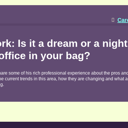
Car

k: Is it a dream or a nigh
office in your bag?
share some of his rich professional experience about the pros and
he current trends in this area, how they are changing and what a
ng.