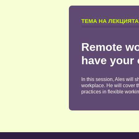
TЕМА НА ЛЕКЦИЯТА
Remote wor
have your 
In this session, Ales will 
workplace. He will cover t
practices in flexible worki