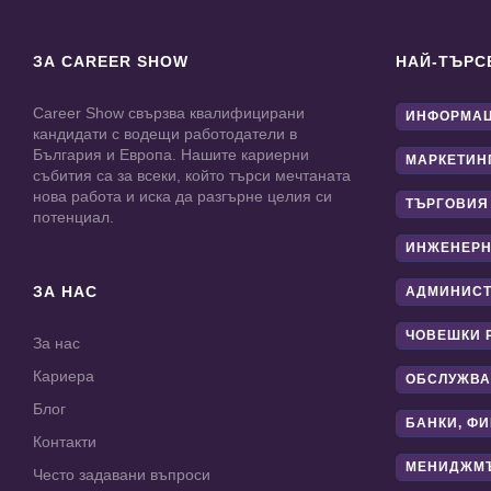
ЗА CAREER SHOW
НАЙ-ТЪРС
Career Show свързва квалифицирани
ИНФОРМАЦ
кандидати с водещи работодатели в
България и Европа. Нашите кариерни
МАРКЕТИН
събития са за всеки, който търси мечтаната
нова работа и иска да разгърне целия си
ТЪРГОВИЯ
потенциал.
ИНЖЕНЕРН
ЗА НАС
АДМИНИС
ЧОВЕШКИ 
За нас
Кариера
ОБСЛУЖВА
Блог
БАНКИ, Ф
Контакти
МЕНИДЖМ
Често задавани въпроси