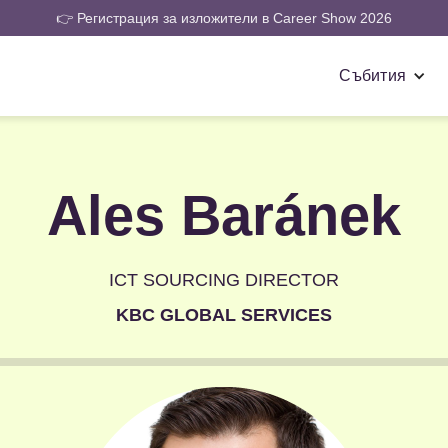
👉 Регистрация за изложители в Career Show 2026
Събития
Ales Baránek
ICT SOURCING DIRECTOR
KBC GLOBAL SERVICES