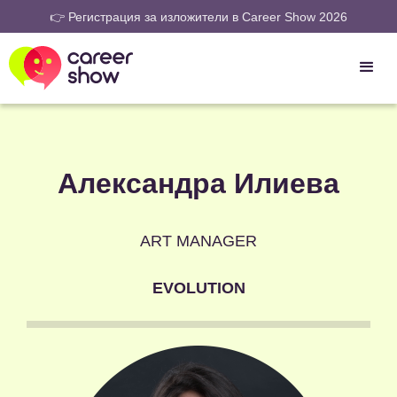
👉 Регистрация за изложители в Career Show 2026
Александра Илиева
ART MANAGER
EVOLUTION