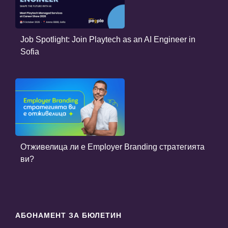
Job Spotlight: Join Playtech as an AI Engineer in
Sofia
Отживелица ли е Employer Branding стратегията
ви?
АБОНАМЕНТ ЗА БЮЛЕТИН