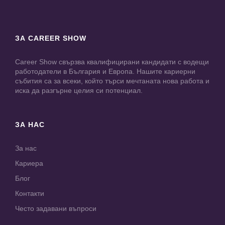
ЗА CAREER SHOW
Career Show свързва квалифицирани кандидати с водещи
работодатели в България и Европа. Нашите кариерни
събития са за всеки, който търси мечтаната нова работа и
иска да разгърне целия си потенциал.
ЗА НАС
За нас
Кариера
Блог
Контакти
Често задавани въпроси