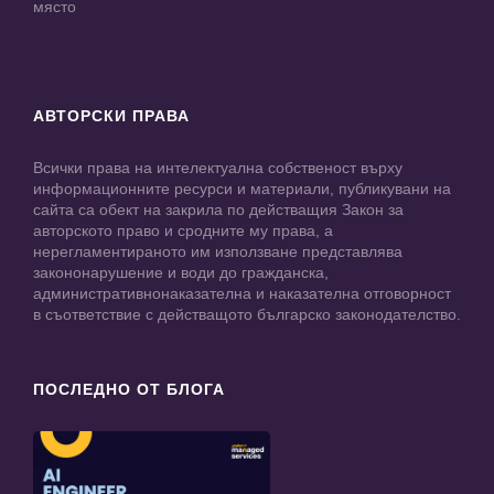
място
АВТОРСКИ ПРАВА
Всички права на интелектуална собственост върху
информационните ресурси и материали, публикувани на
сайта са обект на закрила по действащия Закон за
авторското право и сродните му права, а
нерегламентираното им използване представлява
закононарушение и води до гражданска,
административнонаказателна и наказателна отговорност
в съответствие с действащото българско законодателство.
ПОСЛЕДНО ОТ БЛОГА