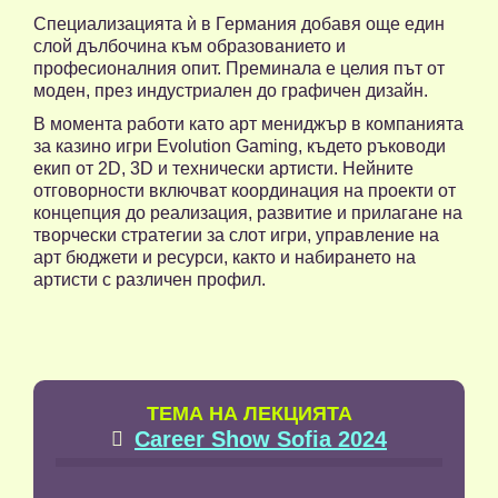
Специализацията ѝ в Германия добавя още един
слой дълбочина към образованието и
професионалния опит. Преминала е целия път от
моден, през индустриален до графичен дизайн.
В момента работи като арт мениджър в компанията
за казино игри Evolution Gaming, където ръководи
екип от 2D, 3D и технически артисти. Нейните
отговорности включват координация на проекти от
концепция до реализация, развитие и прилагане на
творчески стратегии за слот игри, управление на
арт бюджети и ресурси, както и набирането на
артисти с различен профил.
TЕМА НА ЛЕКЦИЯТА
Career Show Sofia 2024
