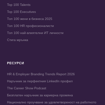
Top 100 Talents
Top 100 Executives
Топ 100 жени в бизнеса 2025
Топ 100 HR професионалисти
Топ 100 най-влиятелни ИТ личности
Стига мрънка
РЕСУРСИ
HR & Employer Branding Trends Report 2026
Наръчник за перфектния LinkedIn профил
The Career Show Podcast
Безплатен наръчник за кариерна промяна
Национално проучване за удовлетвореност на работното