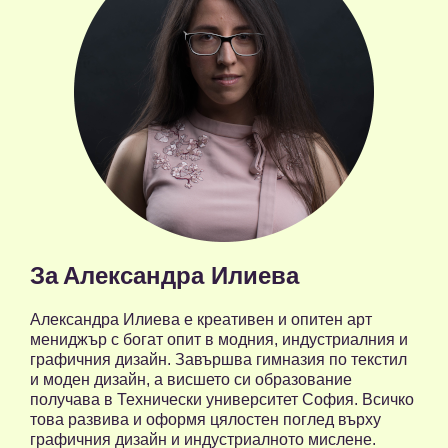
За
Александра Илиева
Александра Илиева е креативен и опитен арт
мениджър с богат опит в модния, индустриалния и
графичния дизайн. Завършва гимназия по текстил
и моден дизайн, а висшето си образование
получава в Технически университет София. Всичко
това развива и оформя цялостен поглед върху
графичния дизайн и индустриалното мислене.