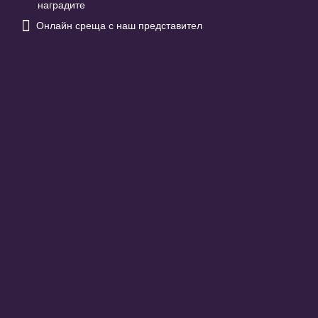
наградите

Онлайн среща с наш представител