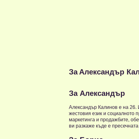
За
Александър Ка
За Александър
Александър Калинов е на 26. 
жестовия език и социалното п
маркетинга и продажбите, обе
ви разкаже къде е пресечната