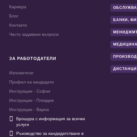
Кариера
ОБСЛУЖВА
Блог
БАНКИ, Ф
Контакти
МЕНИДЖМ
Често задавани въпроси
МЕДИЦИНА
ПРОИЗВОД
ЗА РАБОТОДАТЕЛИ
ДИСТАНЦИ
Изложители
Профил на кандидати
Инструкции - София
Инструкции - Пловдив
Инструкции - Варна

Брошура с информация за всички
услуги

Ръководство за кандидатстване в