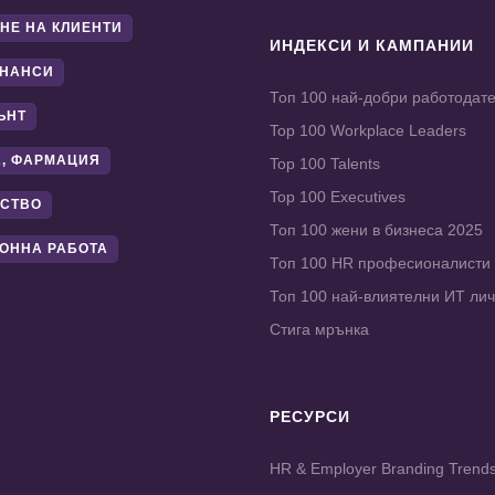
НЕ НА КЛИЕНТИ
ИНДЕКСИ И КАМПАНИИ
ИНАНСИ
Топ 100 най-добри работодат
ЪНТ
Top 100 Workplace Leaders
, ФАРМАЦИЯ
Top 100 Talents
Top 100 Executives
СТВО
Топ 100 жени в бизнеса 2025
ОННА РАБОТА
Топ 100 HR професионалисти
Топ 100 най-влиятелни ИТ ли
Стига мрънка
РЕСУРСИ
HR & Employer Branding Trend