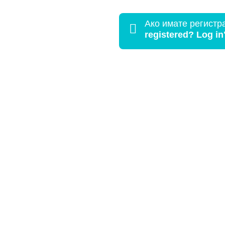
Ако имате регистр

registered? Log in