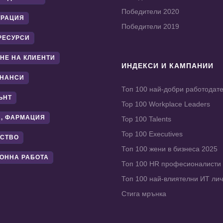
Победители 2020
ТРАЦИЯ
Победители 2019
РЕСУРСИ
НЕ НА КЛИЕНТИ
ИНДЕКСИ И КАМПАНИИ
ИНАНСИ
Топ 100 най-добри работодат
ЪНТ
Top 100 Workplace Leaders
, ФАРМАЦИЯ
Top 100 Talents
Top 100 Executives
СТВО
Топ 100 жени в бизнеса 2025
ОННА РАБОТА
Топ 100 HR професионалисти
Топ 100 най-влиятелни ИТ ли
Стига мрънка