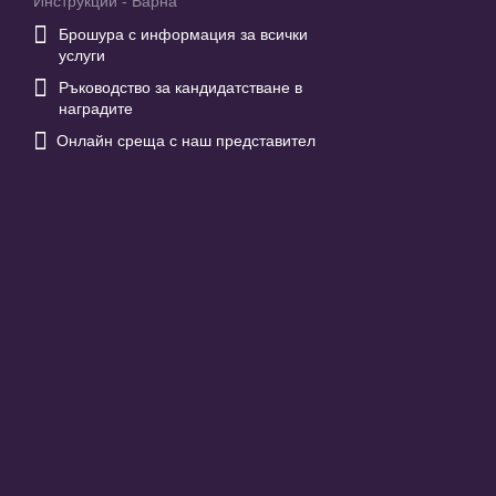
Инструкции - Варна

Брошура с информация за всички
услуги

Ръководство за кандидатстване в
наградите

Онлайн среща с наш представител