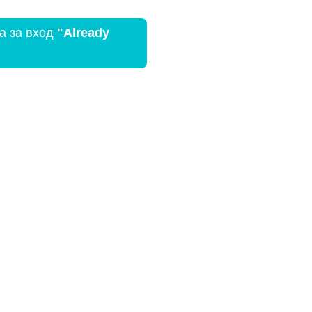
а за вход
"Already