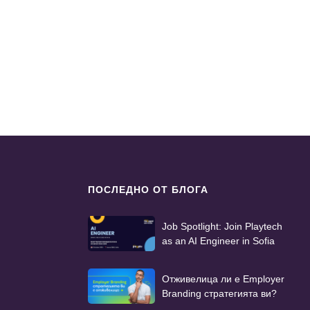
ПОСЛЕДНО ОТ БЛОГА
Job Spotlight: Join Playtech
as an AI Engineer in Sofia
Отживелица ли е Employer
Branding стратегията ви?