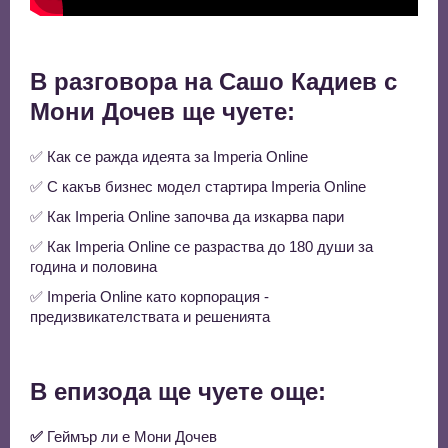
В разговора на Сашо Кадиев с
Мони Дочев ще чуете:
✅ Как се ражда идеята за Imperia Online
✅ С какъв бизнес модел стартира Imperia Online
✅ Как Imperia Online започва да изкарва пари
✅ Как Imperia Online се разраства до 180 души за
година и половина
✅ Imperia Online като корпорация -
предизвикателствата и решенията
В епизода ще чуете още:
✅
Геймър ли е Мони Дочев