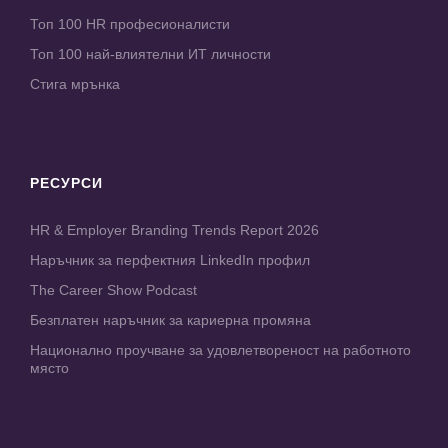
Топ 100 HR професионалисти
Топ 100 най-влиятелни ИТ личности
Стига мрънка
РЕСУРСИ
HR & Employer Branding Trends Report 2026
Наръчник за перфектния LinkedIn профил
The Career Show Podcast
Безплатен наръчник за кариерна промяна
Национално проучване за удовлетвореност на работното
място