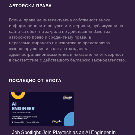
АВТОРСКИ ПРАВА
Всички права на интелектуална собственост върху
информационните ресурси и материали, публикувани на
сайта са обект на закрила по действащия Закон за
авторското право и сродните му права, а
нерегламентираното им използване представлява
закононарушение и води до гражданска,
административнонаказателна и наказателна отговорност
в съответствие с действащото българско законодателство.
ПОСЛЕДНО ОТ БЛОГА
Job Spotlight: Join Playtech as an AI Engineer in