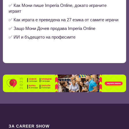
✅ Как Мони пише Imperia Online, докато играчите
играят
✅ Как играта е преведена на 27 езика от самите играчи
✅ Защо Мони Дочев продава Imperia Online
✅ ИИ и бъдещето на професиите
ЗА CAREER SHOW