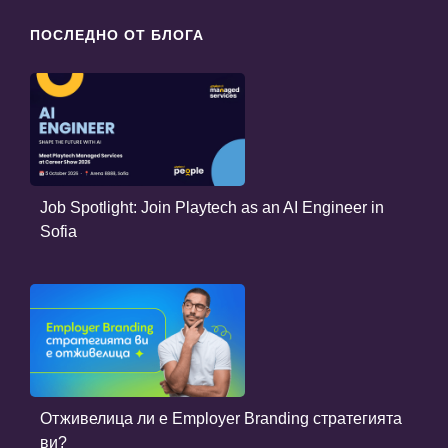
ПОСЛЕДНО ОТ БЛОГА
Job Spotlight: Join Playtech as an AI Engineer in
Sofia
Отживелица ли е Employer Branding стратегията
ви?