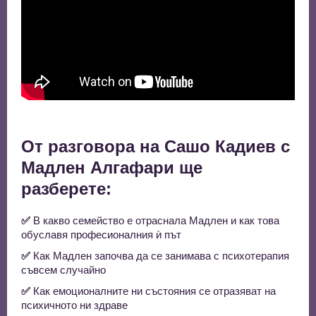
От разговора на Сашо Кадиев с
Мадлен Алгафари ще
разберете:
✅
В какво семейство е отраснала Мадлен и как това
обуславя професионалния ѝ път
✅
Как Мадлен започва да се занимава с психотерапия
съвсем случайно
✅
Как емоционалните ни състояния се отразяват на
психичното ни здраве