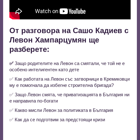
От разговора на Сашо Кадиев с
Левон Хампарцумян ще
разберете:
✅
Защо родителите на Левон са смятали, че той не е
особено интелигентен като дете
✅ Как работата на Левон със затворници в Кремиковци
му е помогнала да избегне строителна бригада?
✅ Защо Левон смята, че приватизацията в България ни
е направила по-богати
✅ Какво мисли Левон за политиката в България
✅ Как да се подготвим за предстоящи кризи