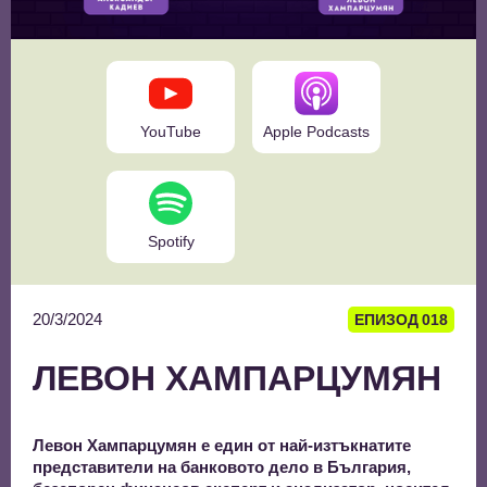
YouTube
Apple Podcasts
Spotify
20/3/2024
ЕПИЗОД
018
ЛЕВОН ХАМПАРЦУМЯН
Левон Хампарцумян е един от най-изтъкнатите
представители на банковото дело в България,