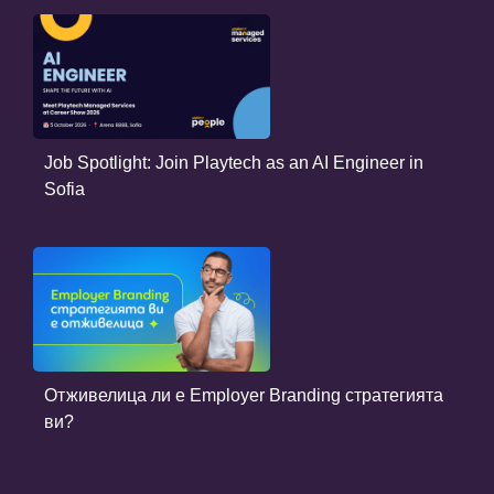
Job Spotlight: Join Playtech as an AI Engineer in
Sofia
Отживелица ли е Employer Branding стратегията
ви?