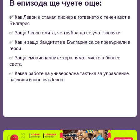
В епизода ще чуете още:
✅
Как Левон е станал пионер в готвенето с течен азот в
България
✅ Защо Левон смята, че трябва да се учат занаяти
✅ Как и защо бандитите в България са се превърнали в
герои
✅ Защо емоционалните хора нямат място в бизнес
света
✅ Каква работеща универсална тактика за управление
на екипи използва Левон