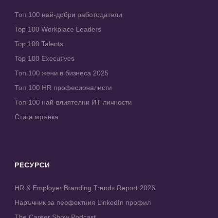
Топ 100 най-добри работодатели
Top 100 Workplace Leaders
Top 100 Talents
Top 100 Executives
Топ 100 жени в бизнеса 2025
Топ 100 HR професионалисти
Топ 100 най-влиятелни ИТ личности
Стига мрънка
РЕСУРСИ
HR & Employer Branding Trends Report 2026
Наръчник за перфектния LinkedIn профил
The Career Show Podcast