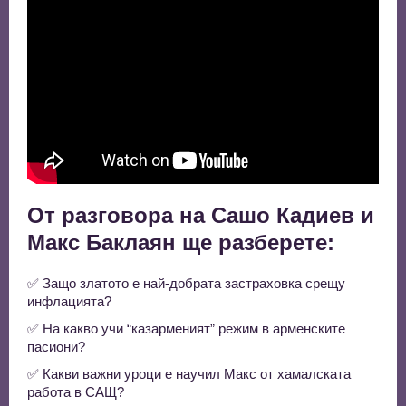
От разговора на Сашо Кадиев и
Макс Баклаян ще разберете:
✅ Защо златото е най-добрата застраховка срещу
инфлацията?
✅ На какво учи “казарменият” режим в арменските
пасиони?
✅ Какви важни уроци е научил Макс от хамалската
работа в САЩ?