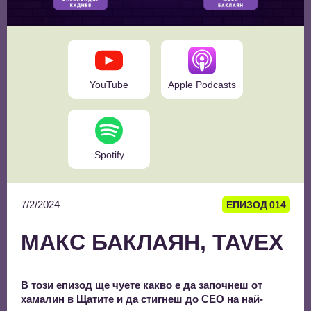
YouTube
Apple Podcasts
Spotify
7/2/2024
ЕПИЗОД
014
МАКС БАКЛАЯН, TAVEX
В този епизод ще чуете какво е да започнеш от
хамалин в Щатите и да стигнеш до CEO на най-