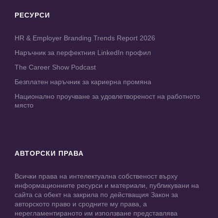
РЕСУРСИ
HR & Employer Branding Trends Report 2026
Наръчник за перфектния LinkedIn профил
The Career Show Podcast
Безплатен наръчник за кариерна промяна
Национално проучване за удовлетвореност на работното
място
АВТОРСКИ ПРАВА
Всички права на интелектуална собственост върху
информационните ресурси и материали, публикувани на
сайта са обект на закрила по действащия Закон за
авторското право и сродните му права, а
нерегламентираното им използване представлява