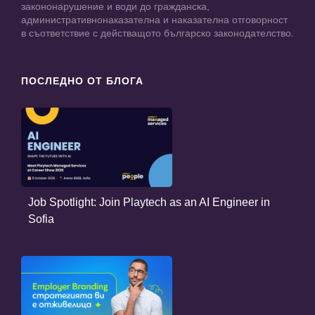
закононарушение и води до гражданска,
административнонаказателна и наказателна отговорност
в съответствие с действащото българско законодателство.
ПОСЛЕДНО ОТ БЛОГА
Job Spotlight: Join Playtech as an AI Engineer in
Sofia