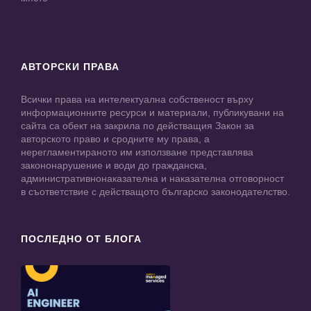
АВТОРСКИ ПРАВА
Всички права на интелектуална собственост върху
информационните ресурси и материали, публикувани на
сайта са обект на закрила по действащия Закон за
авторското право и сродните му права, а
нерегламентираното им използване представлява
закононарушение и води до гражданска,
административнонаказателна и наказателна отговорност
в съответствие с действащото българско законодателство.
ПОСЛЕДНО ОТ БЛОГА