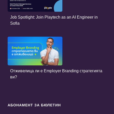
Job Spotlight: Join Playtech as an AI Engineer in
Sofia
Отживелица ли е Employer Branding стратегията
ви?
АБОНАМЕНТ ЗА БЮЛЕТИН