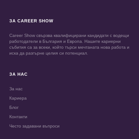
ЗА CAREER SHOW
Career Show свързва квалифицирани кандидати с водещи
работодатели в България и Европа. Нашите кариерни
събития са за всеки, който търси мечтаната нова работа и
иска да разгърне целия си потенциал.
ЗА НАС
За нас
Кариера
Блог
Контакти
Често задавани въпроси