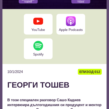
YouTube
Apple Podcasts
Spotify
10/1/2024
ЕПИЗОД
012
ГЕОРГИ ТОШЕВ
В този специален разговор Сашо Кадиев
интервюира дългогодишния си продуцент и ментор