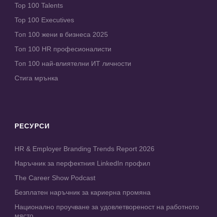
Top 100 Talents
Top 100 Executives
Топ 100 жени в бизнеса 2025
Топ 100 HR професионалисти
Топ 100 най-влиятелни ИТ личности
Стига мрънка
РЕСУРСИ
HR & Employer Branding Trends Report 2026
Наръчник за перфектния LinkedIn профил
The Career Show Podcast
Безплатен наръчник за кариерна промяна
Национално проучване за удовлетвореност на работното
място