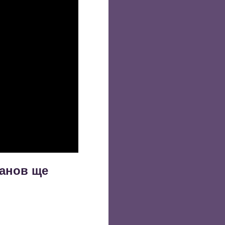
данов ще