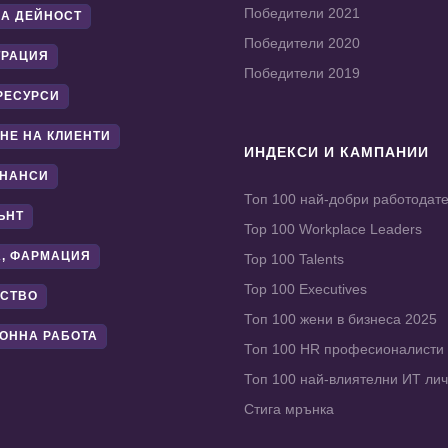
Победители 2021
А ДЕЙНОСТ
Победители 2020
ТРАЦИЯ
Победители 2019
РЕСУРСИ
НЕ НА КЛИЕНТИ
ИНДЕКСИ И КАМПАНИИ
ИНАНСИ
Топ 100 най-добри работодат
ЪНТ
Top 100 Workplace Leaders
, ФАРМАЦИЯ
Top 100 Talents
Top 100 Executives
СТВО
Топ 100 жени в бизнеса 2025
ОННА РАБОТА
Топ 100 HR професионалисти
Топ 100 най-влиятелни ИТ ли
Стига мрънка