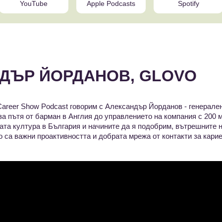
YouTube
Apple Podcasts
Spotify
ДЪР ЙОРДАНОВ, GLOVO
 Career Show Podcast говорим с Александър Йорданов - генерале
за пътя от барман в Англия до управлението на компания с 200 
та култура в България и начините да я подобрим, вътрешните н
о са важни проактивността и добрата мрежа от контакти за карие