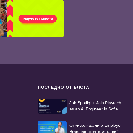
ПОСЛЕДНО ОТ БЛОГА
Job Spotlight: Join Playtech
as an AI Engineer in Sofia
Отживелица ли е Employer
Branding стратегията ви?