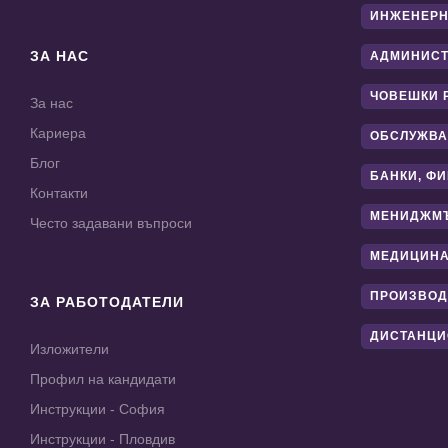
ИНЖЕНЕРН
ЗА НАС
АДМИНИС
ЧОВЕШКИ 
За нас
Кариера
ОБСЛУЖВА
Блог
БАНКИ, Ф
Контакти
МЕНИДЖМ
Често задавани въпроси
МЕДИЦИНА
ПРОИЗВОД
ЗА РАБОТОДАТЕЛИ
ДИСТАНЦИ
Изложители
Профил на кандидати
Инструкции - София
Инструкции - Пловдив