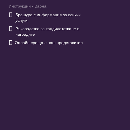
Инструкции - Варна

Брошура с информация за всички
услуги

Ръководство за кандидатстване в
наградите

Онлайн среща с наш представител