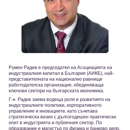
Румен Радев е председател на Асоциацията на
индустриалния капитал в България (АИКБ), най-
представителната на национално равнище
работодателска организация, обединяваща
ключови сектори на българската икономика.
Г-н Радев заема водеща роля в развитието на
индустриалните политики, корпоративното
управление и иновациите, като съчетава
стратегическа визия с дългогодишен практически
опит в индустрията и публичния сектор. По
образование е магистър по физика и банково дело,