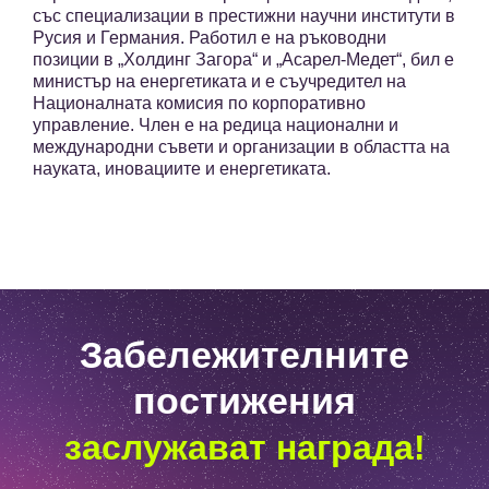
със специализации в престижни научни институти в
Русия и Германия. Работил е на ръководни
позиции в „Холдинг Загора“ и „Асарел-Медет“, бил е
министър на енергетиката и е съучредител на
Националната комисия по корпоративно
управление. Член е на редица национални и
международни съвети и организации в областта на
науката, иновациите и енергетиката.
Забележителните
постижения
заслужават награда!