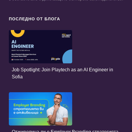
ПОСЛЕДНО ОТ БЛОГА
Job Spotlight: Join Playtech as an AI Engineer in
Sofia
Отживелица ли е Employer Branding стратегията