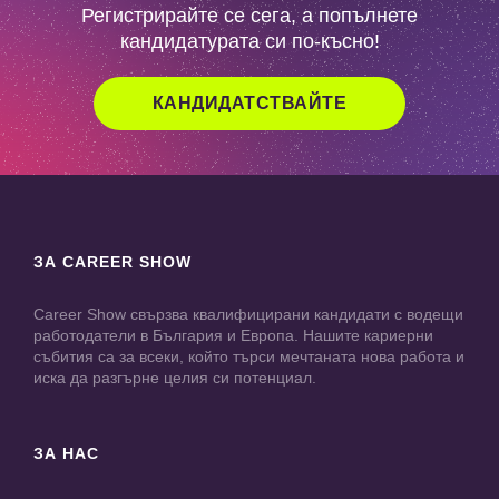
Регистрирайте се сега, а попълнете
кандидатурата си по-късно!
КАНДИДАТСТВАЙТЕ
ЗА CAREER SHOW
Career Show свързва квалифицирани кандидати с водещи
работодатели в България и Европа. Нашите кариерни
събития са за всеки, който търси мечтаната нова работа и
иска да разгърне целия си потенциал.
ЗА НАС