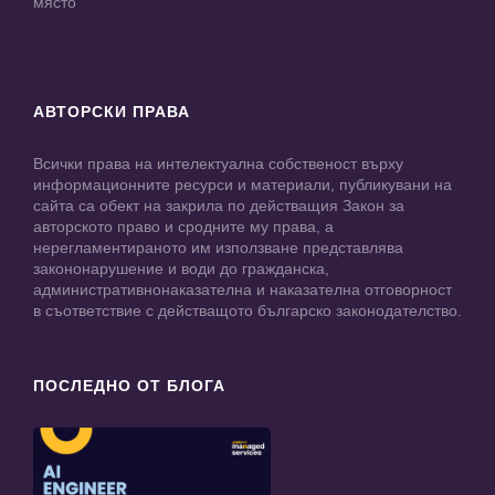
място
АВТОРСКИ ПРАВА
Всички права на интелектуална собственост върху
информационните ресурси и материали, публикувани на
сайта са обект на закрила по действащия Закон за
авторското право и сродните му права, а
нерегламентираното им използване представлява
закононарушение и води до гражданска,
административнонаказателна и наказателна отговорност
в съответствие с действащото българско законодателство.
ПОСЛЕДНО ОТ БЛОГА