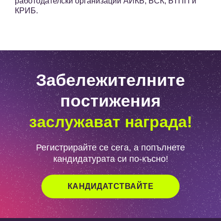
работодателски организации АИКБ, БСК, БТПП и
КРИБ.
Забележителните
постижения
заслужават награда!
Регистрирайте се сега, а попълнете
кандидатурата си по-късно!
КАНДИДАТСТВАЙТЕ