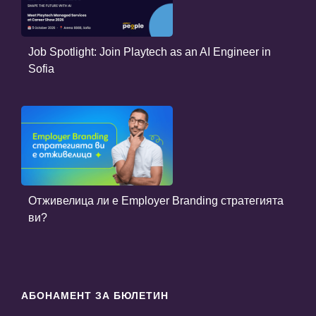
Job Spotlight: Join Playtech as an AI Engineer in
Sofia
Отживелица ли е Employer Branding стратегията
ви?
АБОНАМЕНТ ЗА БЮЛЕТИН