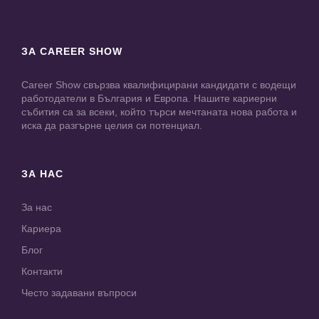
ЗА CAREER SHOW
Career Show свързва квалифицирани кандидати с водещи
работодатели в България и Европа. Нашите кариерни
събития са за всеки, който търси мечтаната нова работа и
иска да разгърне целия си потенциал.
ЗА НАС
За нас
Кариера
Блог
Контакти
Често задавани въпроси