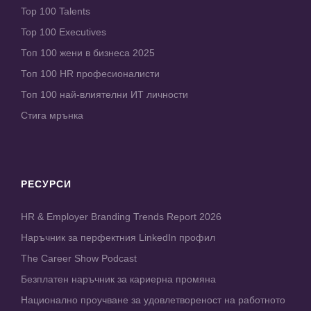
Top 100 Talents
Top 100 Executives
Топ 100 жени в бизнеса 2025
Топ 100 HR професионалисти
Топ 100 най-влиятелни ИТ личности
Стига мрънка
РЕСУРСИ
HR & Employer Branding Trends Report 2026
Наръчник за перфектния LinkedIn профил
The Career Show Podcast
Безплатен наръчник за кариерна промяна
Национално проучване за удовлетвореност на работното