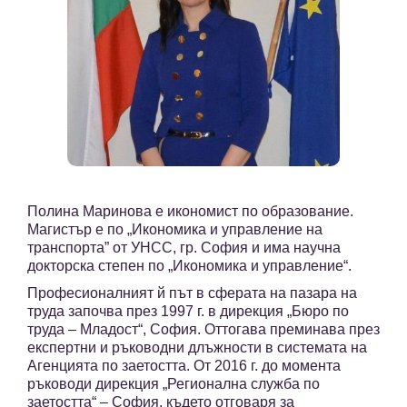
Полина Маринова е икономист по образование.
Магистър е по „Икономика и управление на
транспорта” от УНСС, гр. София и има научна
докторска степен по „Икономика и управление“.
Професионалният й път в сферата на пазара на
труда започва през 1997 г. в дирекция „Бюро по
труда – Младост“, София. Оттогава преминава през
експертни и ръководни длъжности в системата на
Агенцията по заетостта. От 2016 г. до момента
ръководи дирекция „Регионална служба по
заетостта“ – София, където отговаря за