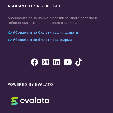
АБОНАМЕНТ ЗА БЮЛЕТИН
Абонирайте се за нашия бюлетин за много полезно и
забавно съдържание, свързано с кариера!
👉
Абонамент за бюлетин за кандидати
👉
Абонамент за бюлетин за фирми





POWERED BY EVALATO