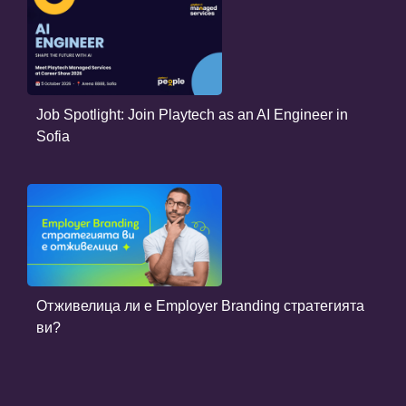
Job Spotlight: Join Playtech as an AI Engineer in
Sofia
Отживелица ли е Employer Branding стратегията
ви?