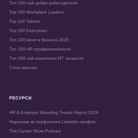
Топ 100 най-добри работодатели
Top 100 Workplace Leaders
Top 100 Talents
Top 100 Executives
Топ 100 жени в бизнеса 2025
Топ 100 HR професионалисти
Топ 100 най-влиятелни ИТ личности
Стига мрънка
РЕСУРСИ
HR & Employer Branding Trends Report 2026
Наръчник за перфектния LinkedIn профил
The Career Show Podcast