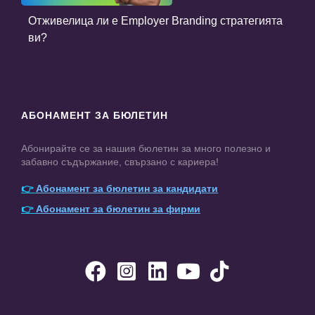
Отживелица ли е Employer Branding стратегията
ви?
АБОНАМЕНТ ЗА БЮЛЕТИН
Абонирайте се за нашия бюлетин за много полезно и
забавно съдържание, свързано с кариера!
👉
Абонамент за бюлетин за кандидати
👉
Абонамент за бюлетин за фирми




