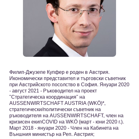
Филип-Джузепе Купфер е роден в Австрия.
Икономически представител и търговски съветник
при Австрийското посолство в София. Януари 2020
- август 2021 - Ръководител на проект
"Стратегическа координация" на
AUSSENWIRTSCHAFT AUSTRIA (WKÖ)*,
стратегически/политически съветник на
ръководителя на AUSSENWIRTSCHAFT, член на
кризисен екипCOVID на WKÖ (март - юни 2020 г.).
Март 2018 - януари 2020 - Член на Кабинета на
Външния министър на Реп. Австрия;