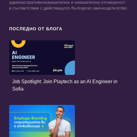
административнонаказателна и наказателна отговорност
в съответствие с действащото българско законодателство.
ПОСЛЕДНО ОТ БЛОГА
Job Spotlight: Join Playtech as an AI Engineer in
Sofia