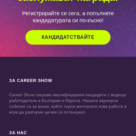
Регистрирайте се сега, а попълнете
кандидатурата си по-късно!
КАНДИДАТСТВАЙТЕ
ЗА CAREER SHOW
Career Show свързва квалифицирани кандидати с водещи
работодатели в България и Европа. Нашите кариерни
събития са за всеки, който търси мечтаната нова работа и
иска да разгърне целия си потенциал.
ЗА НАС