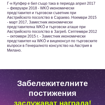
Г-н Купфер е бил също така в периода април 2017
– февруари 2018 - WKÖ икономически
представител и търговски съветник при
Австрийското посолство в Сараево. Ноември 2015
- март 2017, Заместник икономически
представителна WKÖ и търговски аташе при
Австрийското посолство в Загреб. Септември 2012
– октомври 2015 г. - Заместник икономически
представител на WKÖ и вицеконсул по търговските
въпроси в Генералното консулство на Австрия в
Милано.
Забележителните
постижения
заслужават награда!