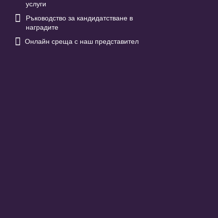
услуги

Ръководство за кандидатстване в
наградите

Онлайн среща с наш представител