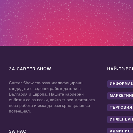
ЗА CAREER SHOW
НАЙ-ТЪРС
Career Show свързва квалифицирани
ИНФОРМАЦ
кандидати с водещи работодатели в
България и Европа. Нашите кариерни
МАРКЕТИН
събития са за всеки, който търси мечтаната
нова работа и иска да разгърне целия си
ТЪРГОВИЯ
потенциал.
ИНЖЕНЕРН
ЗА НАС
АДМИНИС