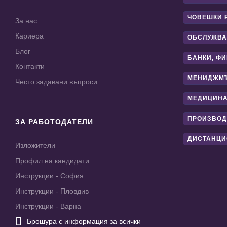
ЧОВЕШКИ 
За нас
Кариера
ОБСЛУЖВА
Блог
БАНКИ, Ф
Контакти
МЕНИДЖМ
Често задавани въпроси
МЕДИЦИНА
ПРОИЗВОД
ЗА РАБОТОДАТЕЛИ
ДИСТАНЦИ
Изложители
Профил на кандидати
Инструкции - София
Инструкции - Пловдив
Инструкции - Варна

Брошура с информация за всички