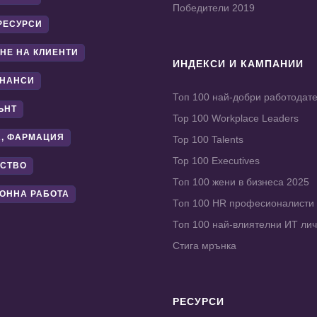
Победители 2019
РЕСУРСИ
НЕ НА КЛИЕНТИ
ИНДЕКСИ И КАМПАНИИ
ИНАНСИ
Топ 100 най-добри работодат
ЪНТ
Top 100 Workplace Leaders
, ФАРМАЦИЯ
Top 100 Talents
Top 100 Executives
СТВО
Топ 100 жени в бизнеса 2025
ОННА РАБОТА
Топ 100 HR професионалисти
Топ 100 най-влиятелни ИТ ли
Стига мрънка
РЕСУРСИ