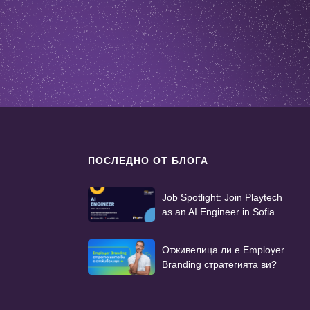
ПОСЛЕДНО ОТ БЛОГА
Job Spotlight: Join Playtech
as an AI Engineer in Sofia
Отживелица ли е Employer
Branding стратегията ви?