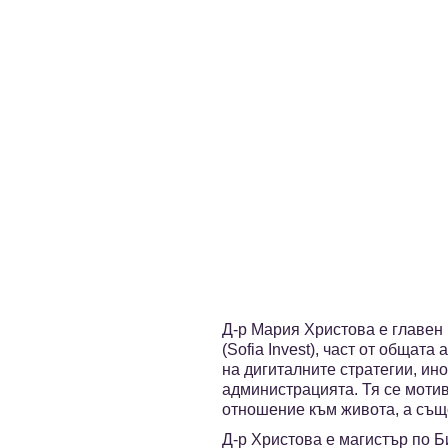
Д-р Мария Христова е главен
(Sofia Invest), част от обща
на дигиталните стратегии, ин
администрацията. Тя се мотив
отношение към живота, а също
Д-р Христова е магистър по Б