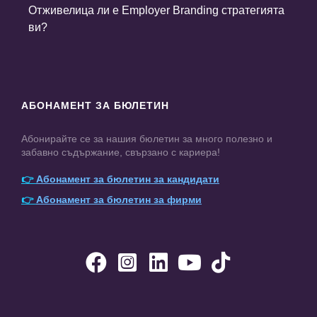
Отживелица ли е Employer Branding стратегията
ви?
АБОНАМЕНТ ЗА БЮЛЕТИН
Абонирайте се за нашия бюлетин за много полезно и
забавно съдържание, свързано с кариера!
👉
Абонамент за бюлетин за кандидати
👉
Абонамент за бюлетин за фирми




