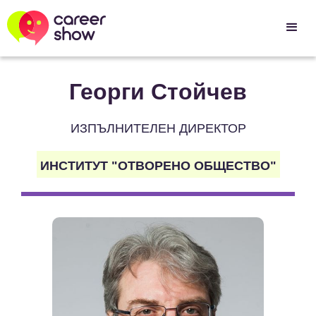
Георги Стойчев
ИЗПЪЛНИТЕЛЕН ДИРЕКТОР
ИНСТИТУТ "ОТВОРЕНО ОБЩЕСТВО"