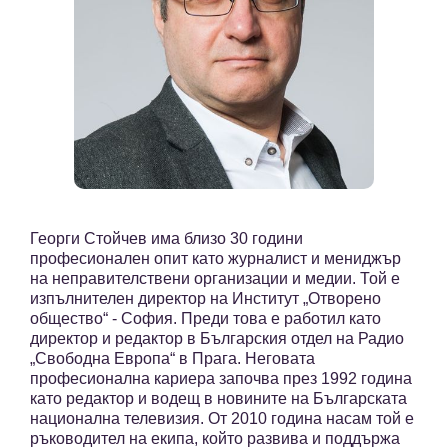
Георги Стойчев има близо 30 години
професионален опит като журналист и мениджър
на неправителствени организации и медии. Той е
изпълнителен директор на Институт „Отворено
общество“ - София. Преди това е работил като
директор и редактор в Българския отдел на Радио
„Свободна Европа“ в Прага. Неговата
професионална кариера започва през 1992 година
като редактор и водещ в новините на Българската
национална телевизия. От 2010 година насам той e
ръководител на екипа, който развива и поддържа