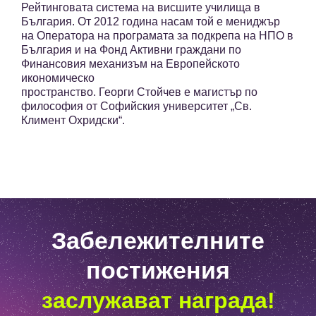
Рейтинговата система на висшите училища в
България. От 2012 година насам той е мениджър
на Оператора на програмата за подкрепа на НПО в
България и на Фонд Активни граждани по
Финансовия механизъм на Европейското
икономическо
пространство. Георги Стойчев е магистър по
философия от Софийския университет „Св.
Климент Охридски“.
Забележителните
постижения
заслужават награда!