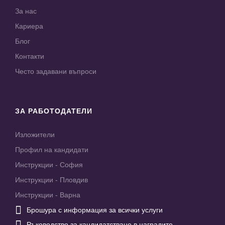
За нас
Кариера
Блог
Контакти
Често задавани въпроси
ЗА РАБОТОДАТЕЛИ
Изложители
Профил на кандидати
Инструкции - София
Инструкции - Пловдив
Инструкции - Варна

Брошура с информация за всички услуги

Ръководство за кандидатстване в наградите