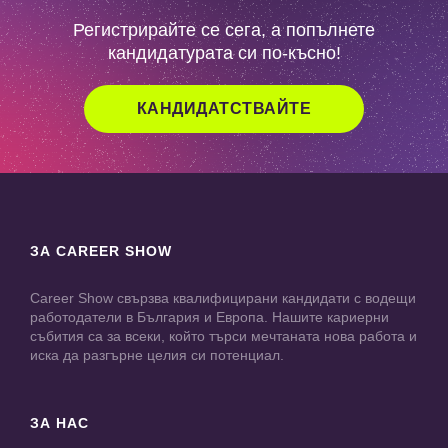
Регистрирайте се сега, а попълнете
кандидатурата си по-късно!
КАНДИДАТСТВАЙТЕ
ЗА CAREER SHOW
Career Show свързва квалифицирани кандидати с водещи
работодатели в България и Европа. Нашите кариерни
събития са за всеки, който търси мечтаната нова работа и
иска да разгърне целия си потенциал.
ЗА НАС