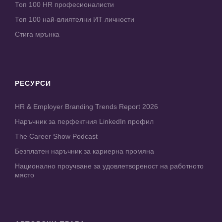
Топ 100 HR професионалисти
Топ 100 най-влиятелни ИТ личности
Стига мрънка
РЕСУРСИ
HR & Employer Branding Trends Report 2026
Наръчник за перфектния LinkedIn профил
The Career Show Podcast
Безплатен наръчник за кариерна промяна
Национално проучване за удовлетвореност на работното
място