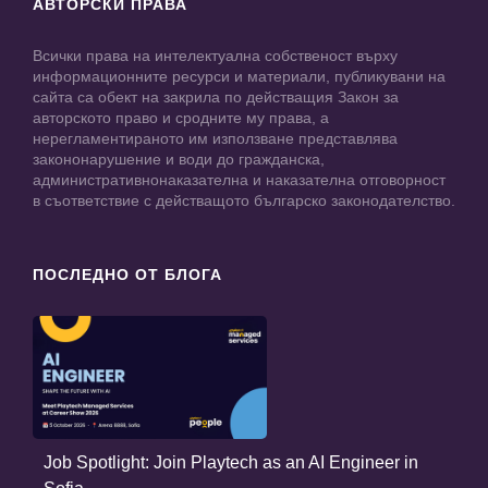
АВТОРСКИ ПРАВА
Всички права на интелектуална собственост върху
информационните ресурси и материали, публикувани на
сайта са обект на закрила по действащия Закон за
авторското право и сродните му права, а
нерегламентираното им използване представлява
закононарушение и води до гражданска,
административнонаказателна и наказателна отговорност
в съответствие с действащото българско законодателство.
ПОСЛЕДНО ОТ БЛОГА
Job Spotlight: Join Playtech as an AI Engineer in