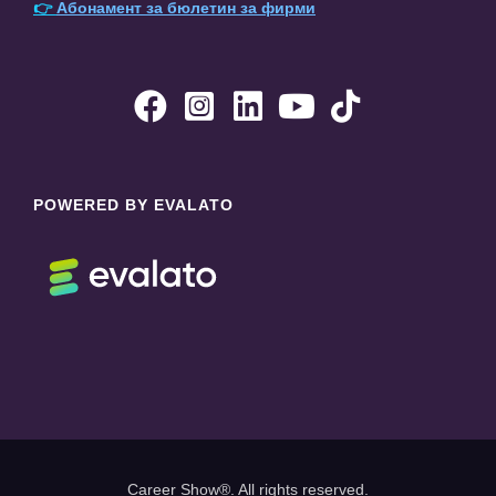
👉
Абонамент за бюлетин за фирми





POWERED BY EVALATO
Career Show®. All rights reserved.