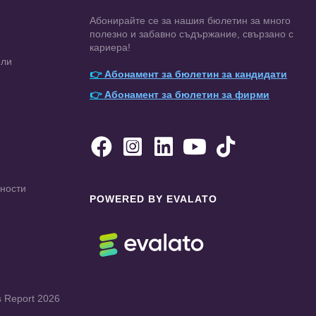
Абонирайте се за нашия бюлетин за много
полезно и забавно съдържание, свързано с
кариера!
ели
👉
Абонамент за бюлетин за кандидати
👉
Абонамент за бюлетин за фирми





чности
POWERED BY EVALATO
s Report 2026