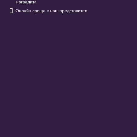
наградите

Онлайн среща с наш представител