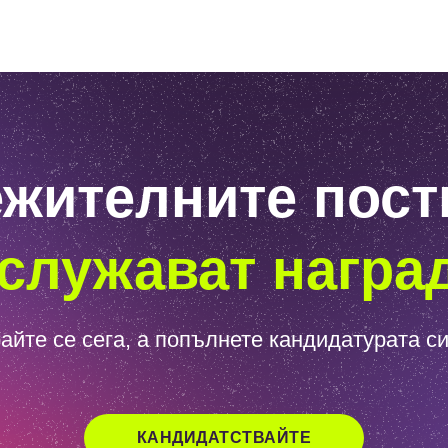
жителните пос
служават награ
айте се сега, а попълнете кандидатурата си
КАНДИДАТСТВАЙТЕ