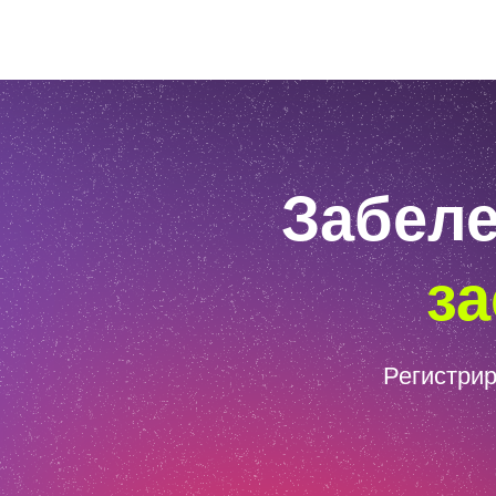
Забеле
за
Регистрир