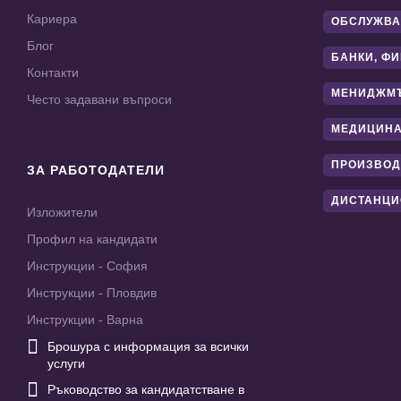
Кариера
ОБСЛУЖВА
Блог
БАНКИ, Ф
Контакти
МЕНИДЖМ
Често задавани въпроси
МЕДИЦИНА
ПРОИЗВОД
ЗА РАБОТОДАТЕЛИ
ДИСТАНЦИ
Изложители
Профил на кандидати
Инструкции - София
Инструкции - Пловдив
Инструкции - Варна

Брошура с информация за всички
услуги

Ръководство за кандидатстване в