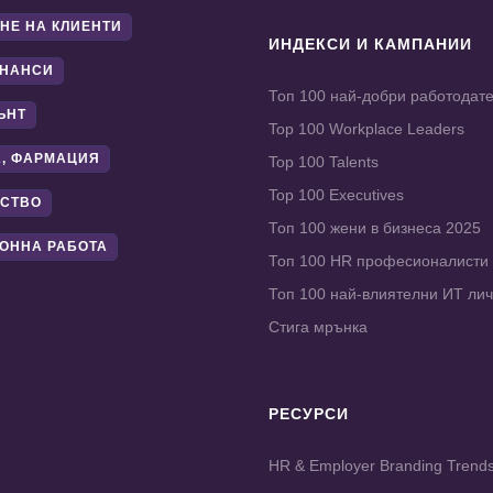
НЕ НА КЛИЕНТИ
ИНДЕКСИ И КАМПАНИИ
ИНАНСИ
Топ 100 най-добри работодат
ЪНТ
Top 100 Workplace Leaders
, ФАРМАЦИЯ
Top 100 Talents
Top 100 Executives
СТВО
Топ 100 жени в бизнеса 2025
ОННА РАБОТА
Топ 100 HR професионалисти
Топ 100 най-влиятелни ИТ ли
Стига мрънка
РЕСУРСИ
HR & Employer Branding Trend