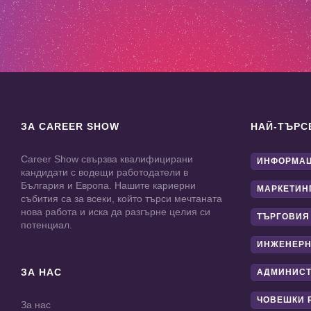
ЗА CAREER SHOW
НАЙ-ТЪРС
Career Show свързва квалифицирани
ИНФОРМАЦ
кандидати с водещи работодатели в
България и Европа. Нашите кариерни
МАРКЕТИН
събития са за всеки, който търси мечтаната
нова работа и иска да разгърне целия си
ТЪРГОВИЯ
потенциал.
ИНЖЕНЕРН
ЗА НАС
АДМИНИС
ЧОВЕШКИ 
За нас