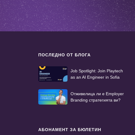
ПОСЛЕДНО ОТ БЛОГА
Job Spotlight: Join Playtech
as an AI Engineer in Sofia
Отживелица ли е Employer
Branding стратегията ви?
АБОНАМЕНТ ЗА БЮЛЕТИН