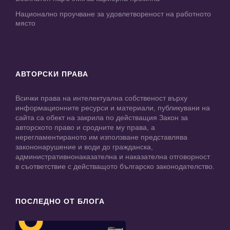
Национално проучване за удовлетвореност на работното
място
АВТОРСКИ ПРАВА
Всички права на интелектуална собственост върху
информационните ресурси и материали, публикувани на
сайта са обект на закрила по действащия Закон за
авторското право и сродните му права, а
нерегламентираното им използване представлява
закононарушение и води до гражданска,
административнонаказателна и наказателна отговорност
в съответствие с действащото българско законодателство.
ПОСЛЕДНО ОТ БЛОГА