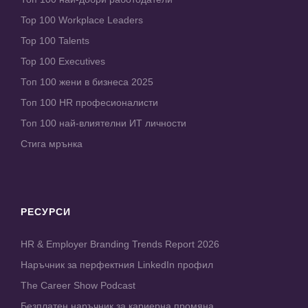
Top 100 Workplace Leaders
Top 100 Talents
Top 100 Executives
Топ 100 жени в бизнеса 2025
Топ 100 HR професионалисти
Топ 100 най-влиятелни ИТ личности
Стига мрънка
РЕСУРСИ
HR & Employer Branding Trends Report 2026
Наръчник за перфектния LinkedIn профил
The Career Show Podcast
Безплатен наръчник за кариерна промяна