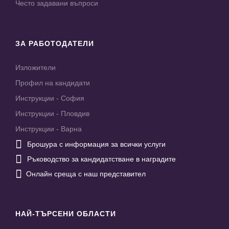
Често задавани въпроси
ЗА РАБОТОДАТЕЛИ
Изложители
Профил на кандидати
Инструкции - София
Инструкции - Пловдив
Инструкции - Варна

Брошура с информация за всички услуги

Ръководство за кандидатстване в наградите

Онлайн среща с наш представител
НАЙ-ТЪРСЕНИ ОБЛАСТИ