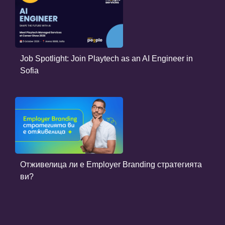
Job Spotlight: Join Playtech as an AI Engineer in
Sofia
Отживелица ли е Employer Branding стратегията
ви?