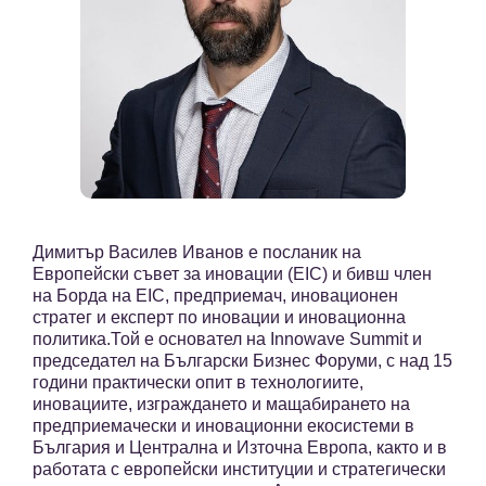
Димитър Василев Иванов е посланик на
Европейски съвет за иновации (EIC) и бивш член
на Борда на EIC, предприемач, иновационен
стратег и експерт по иновации и иновационна
политика.Той е основател на Innowave Summit и
председател на Български Бизнес Форуми, с над 15
години практически опит в технологиите,
иновациите, изграждането и мащабирането на
предприемачески и иновационни екосистеми в
България и Централна и Източна Европа, както и в
работата с европейски институции и стратегически