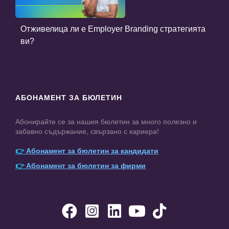
Отживелица ли е Employer Branding стратегията
ви?
АБОНАМЕНТ ЗА БЮЛЕТИН
Абонирайте се за нашия бюлетин за много полезно и
забавно съдържание, свързано с кариера!
👉
Абонамент за бюлетин за кандидати
👉
Абонамент за бюлетин за фирми




