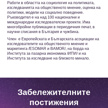
Работи в областта на социология на политиката,
изследванията на общественото мнение, оценка на
политики, модели на социално поведение.
Ръководител е на над 100 национални и
международни изследователски проекти. Има
многобройни публикации в периодичния печат, в
научни списания в България и чужбина.
Член е Европейската и Българската асоциации на
изследователите на общественото мнение и
маркетинга /ESOMAR и BAMOR/, на борда на
Института за пазарна икономика /ИПИ/ и на
Института за изследване на близкото минало.
Забележителните
постижения