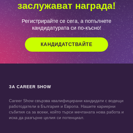
заслужават награда!
Регистрирайте се сега, а попълнете
кандидатурата си по-късно!
КАНДИДАТСТВАЙТЕ
ЗА CAREER SHOW
Career Show свързва квалифицирани кандидати с водещи
работодатели в България и Европа. Нашите кариерни
събития са за всеки, който търси мечтаната нова работа и
иска да разгърне целия си потенциал.