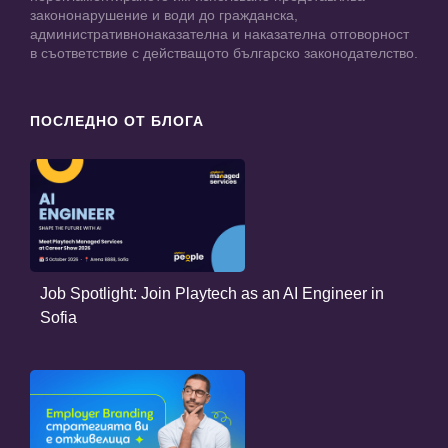
закононарушение и води до гражданска,
административнонаказателна и наказателна отговорност
в съответствие с действащото българско законодателство.
ПОСЛЕДНО ОТ БЛОГА
Job Spotlight: Join Playtech as an AI Engineer in
Sofia