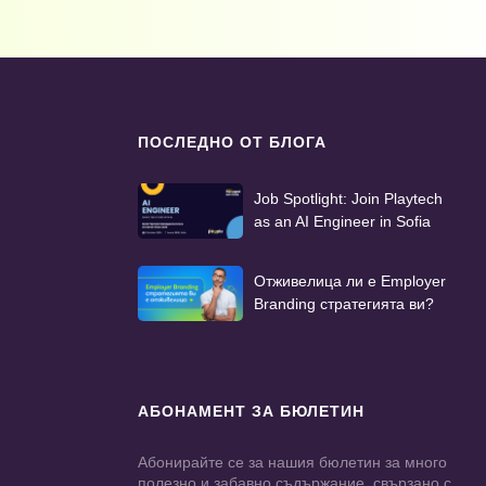
ПОСЛЕДНО ОТ БЛОГА
Job Spotlight: Join Playtech
as an AI Engineer in Sofia
Отживелица ли е Employer
Branding стратегията ви?
АБОНАМЕНТ ЗА БЮЛЕТИН
Абонирайте се за нашия бюлетин за много
полезно и забавно съдържание, свързано с