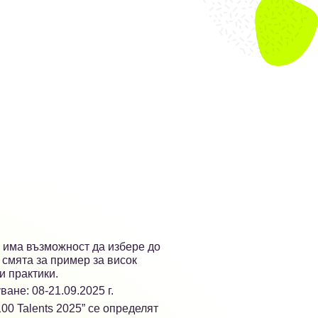
и има възможност да избере до
 смята за пример за висок
 практики.
ане: 08-21.09.2025 г.
100 Talents 2025” се определят