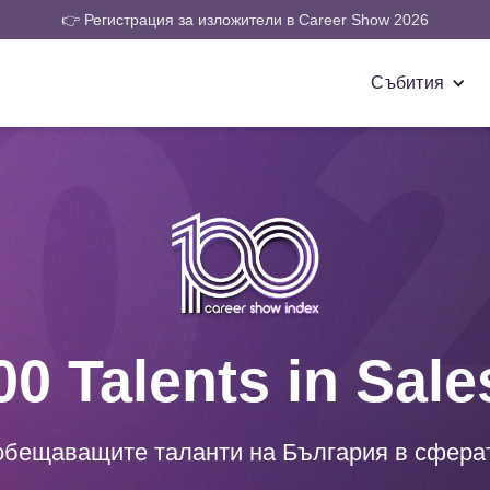
👉 Регистрация за изложители в Career Show 2026
Събития
00 Talents in Sale
обещаващите таланти на България в сферат