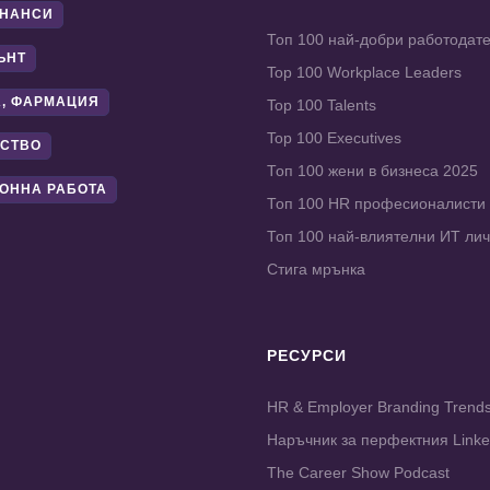
ИНАНСИ
Топ 100 най-добри работодат
ЪНТ
Top 100 Workplace Leaders
, ФАРМАЦИЯ
Top 100 Talents
Top 100 Executives
СТВО
Топ 100 жени в бизнеса 2025
ОННА РАБОТА
Топ 100 HR професионалисти
Топ 100 най-влиятелни ИТ ли
Стига мрънка
РЕСУРСИ
HR & Employer Branding Trend
Наръчник за перфектния Link
The Career Show Podcast