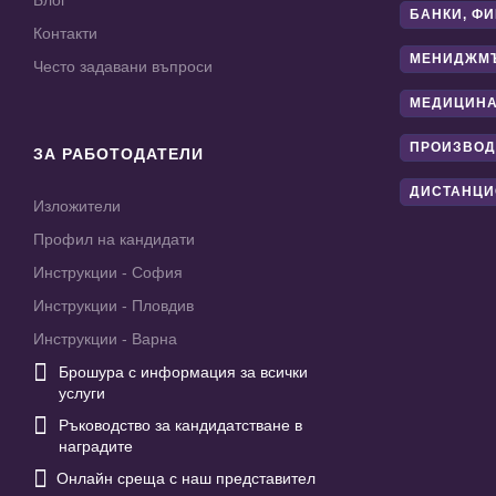
Блог
БАНКИ, Ф
Контакти
МЕНИДЖМ
Често задавани въпроси
МЕДИЦИНА
ПРОИЗВОД
ЗА РАБОТОДАТЕЛИ
ДИСТАНЦИ
Изложители
Профил на кандидати
Инструкции - София
Инструкции - Пловдив
Инструкции - Варна

Брошура с информация за всички
услуги

Ръководство за кандидатстване в
наградите

Онлайн среща с наш представител