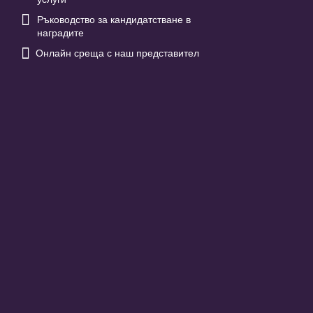

Ръководство за кандидатстване в
наградите

Онлайн среща с наш представител