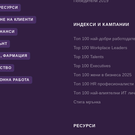
Победители 2019
РЕСУРСИ
НЕ НА КЛИЕНТИ
ИНДЕКСИ И КАМПАНИИ
ИНАНСИ
Топ 100 най-добри работодат
ЪНТ
Top 100 Workplace Leaders
, ФАРМАЦИЯ
Top 100 Talents
Top 100 Executives
СТВО
Топ 100 жени в бизнеса 2025
ОННА РАБОТА
Топ 100 HR професионалисти
Топ 100 най-влиятелни ИТ ли
Стига мрънка
РЕСУРСИ