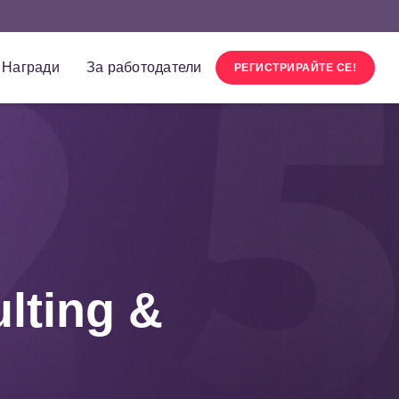
Награди
За работодатели
РЕГИСТРИРАЙТЕ СЕ!
lting &