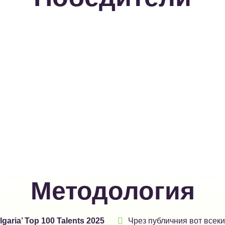
Методология

lgaria’ Top 100 Talents 2025
Чрез публичния вот всек