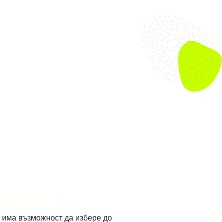
и има възможност да избере до