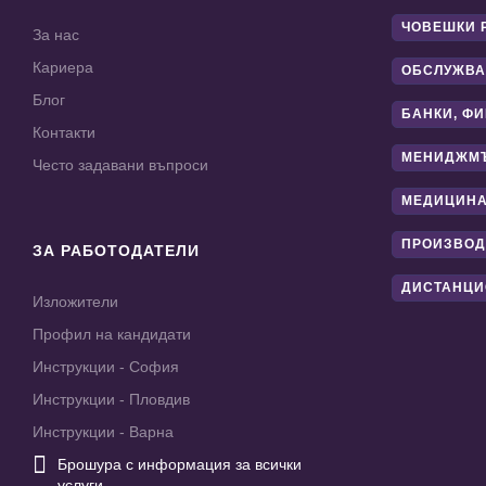
ЧОВЕШКИ 
За нас
Кариера
ОБСЛУЖВА
Блог
БАНКИ, Ф
Контакти
МЕНИДЖМ
Често задавани въпроси
МЕДИЦИНА
ПРОИЗВОД
ЗА РАБОТОДАТЕЛИ
ДИСТАНЦИ
Изложители
Профил на кандидати
Инструкции - София
Инструкции - Пловдив
Инструкции - Варна

Брошура с информация за всички
услуги