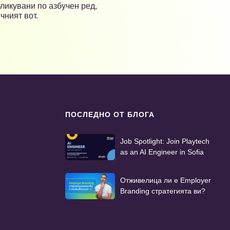
ликувани по азбучен ред,
чният вот.
ПОСЛЕДНО ОТ БЛОГА
Job Spotlight: Join Playtech
as an AI Engineer in Sofia
Отживелица ли е Employer
Branding стратегията ви?