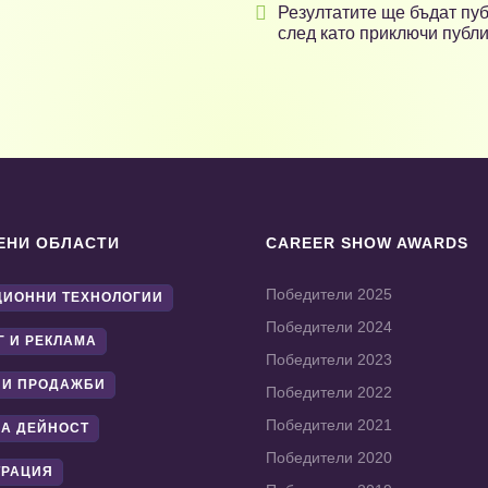

Резултатите ще бъдат пуб
след като приключи публи
ЕНИ ОБЛАСТИ
CAREER SHOW AWARDS
Победители 2025
ИОННИ ТЕХНОЛОГИИ
Победители 2024
Г И РЕКЛАМА
Победители 2023
 И ПРОДАЖБИ
Победители 2022
Победители 2021
А ДЕЙНОСТ
Победители 2020
ТРАЦИЯ