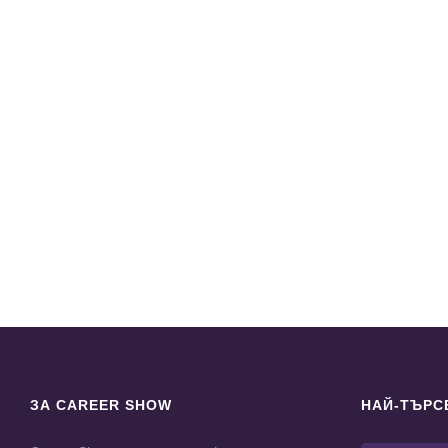
ЗА CAREER SHOW
НАЙ-ТЪРС