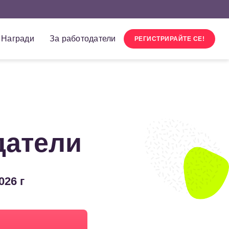
Награди
За работодатели
РЕГИСТРИРАЙТЕ СЕ!
датели
026 г