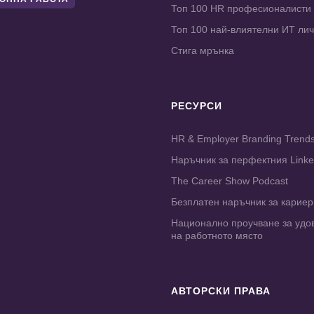
Топ 100 HR професионалисти
Топ 100 най-влиятелни ИТ ли
Стига мрънка
РЕСУРСИ
HR & Employer Branding Trend
Наръчник за перфектния Link
The Career Show Podcast
Безплатен наръчник за карие
Национално проучване за удо
на работното място
АВТОРСКИ ПРАВА