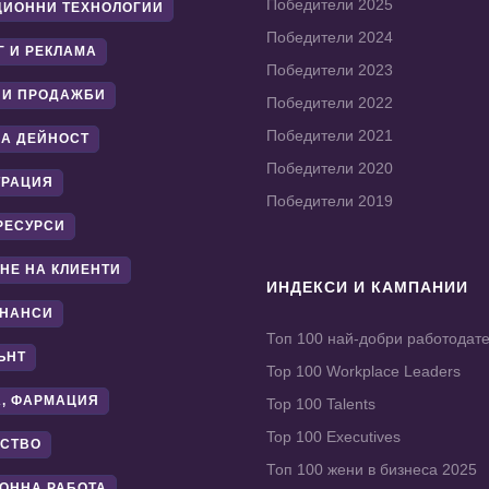
Победители 2025
ИОННИ ТЕХНОЛОГИИ
Победители 2024
Г И РЕКЛАМА
Победители 2023
 И ПРОДАЖБИ
Победители 2022
Победители 2021
А ДЕЙНОСТ
Победители 2020
ТРАЦИЯ
Победители 2019
РЕСУРСИ
НЕ НА КЛИЕНТИ
ИНДЕКСИ И КАМПАНИИ
ИНАНСИ
Топ 100 най-добри работодат
ЪНТ
Top 100 Workplace Leaders
, ФАРМАЦИЯ
Top 100 Talents
Top 100 Executives
СТВО
Топ 100 жени в бизнеса 2025
ОННА РАБОТА