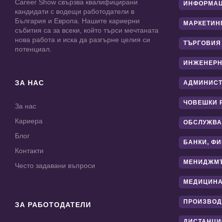
Career Show свързва квалифицирани
ИНФОРМАЦ
кандидати с водещи работодатели в
България и Европа. Нашите кариерни
МАРКЕТИН
събития са за всеки, който търси мечтаната
нова работа и иска да разгърне целия си
ТЪРГОВИЯ
потенциал.
ИНЖЕНЕРН
ЗА НАС
АДМИНИС
ЧОВЕШКИ 
За нас
Кариера
ОБСЛУЖВА
Блог
БАНКИ, Ф
Контакти
МЕНИДЖМ
Често задавани въпроси
МЕДИЦИНА
ПРОИЗВОД
ЗА РАБОТОДАТЕЛИ
ДИСТАНЦИ