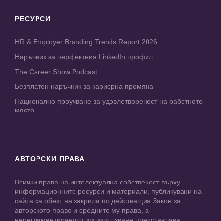
РЕСУРСИ
HR & Employer Branding Trends Report 2026
Наръчник за перфектния LinkedIn профил
The Career Show Podcast
Безплатен наръчник за кариерна промяна
Национално проучване за удовлетвореност на работното
място
АВТОРСКИ ПРАВА
Всички права на интелектуална собственост върху
информационните ресурси и материали, публикувани на
сайта са обект на закрила по действащия Закон за
авторското право и сродните му права, а
нерегламентираното им използване представлява