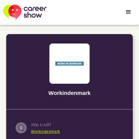
Workindenmark
УЕБ САЙТ
Workindenmark