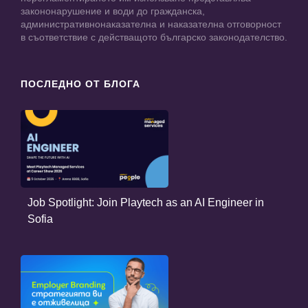
закононарушение и води до гражданска,
административнонаказателна и наказателна отговорност
в съответствие с действащото българско законодателство.
ПОСЛЕДНО ОТ БЛОГА
Job Spotlight: Join Playtech as an AI Engineer in
Sofia