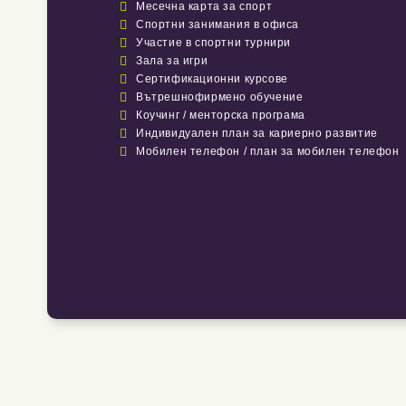

Месечна карта за спорт

Спортни занимания в офиса

Участие в спортни турнири

Зала за игри

Сертификационни курсове

Вътрешнофирмено обучение

Коучинг / менторска програма

Индивидуален план за кариерно развитие

Мобилен телефон / план за мобилен телефон