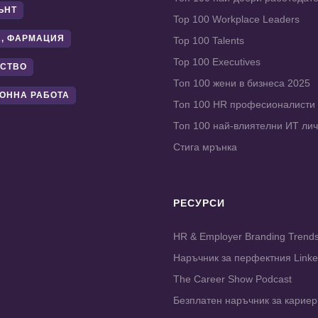
ЪНТ
Top 100 Workplace Leaders
, ФАРМАЦИЯ
Top 100 Talents
Top 100 Executives
СТВО
Топ 100 жени в бизнеса 2025
ОННА РАБОТА
Топ 100 HR професионалисти
Топ 100 най-влиятелни ИТ ли
Стига мрънка
РЕСУРСИ
HR & Employer Branding Trend
Наръчник за перфектния Link
The Career Show Podcast
Безплатен наръчник за карие