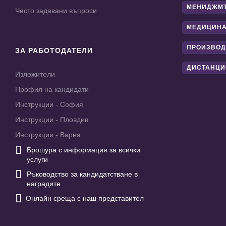
МЕНИДЖМ
Често задавани въпроси
МЕДИЦИНА
ПРОИЗВОД
ЗА РАБОТОДАТЕЛИ
ДИСТАНЦИ
Изложители
Профил на кандидати
Инструкции - София
Инструкции - Пловдив
Инструкции - Варна

Брошура с информация за всички
услуги

Ръководство за кандидатстване в
наградите

Онлайн среща с наш представител