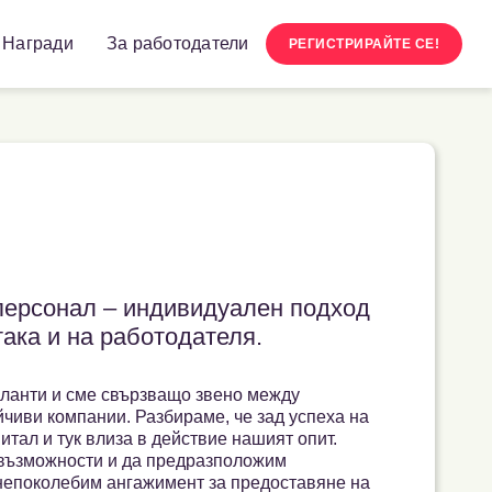
Награди
За работодатели
РЕГИСТРИРАЙТЕ СЕ!
персонал – индивидуален подход
така и на работодателя.
аланти и сме свързващо звено между
чиви компании. Разбираме, че зад успеха на
итал и тук влиза в действие нашият опит.
 възможности и да предразположим
 непоколебим ангажимент за предоставяне на