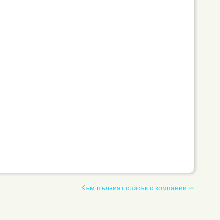
Kъм пълният списък с компании ➞