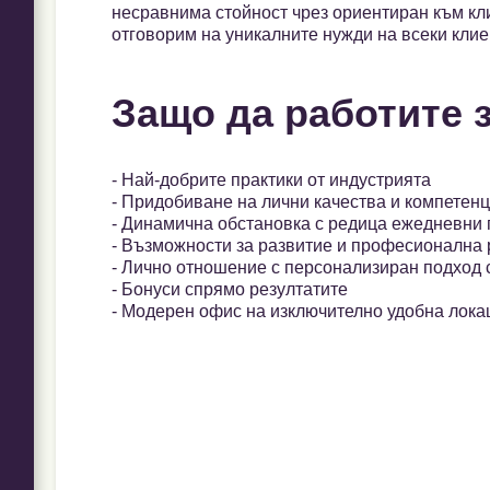
несравнима стойност чрез ориентиран към кл
отговорим на уникалните нужди на всеки клие
Защо да работите 
- Най-добрите практики от индустрията
- Придобиване на лични качества и компетен
- Динамична обстановка с редица ежедневни 
- Възможности за развитие и професионална
- Лично отношение с персонализиран подход 
- Бонуси спрямо резултатите
- Модерен офис на изключително удобна лока