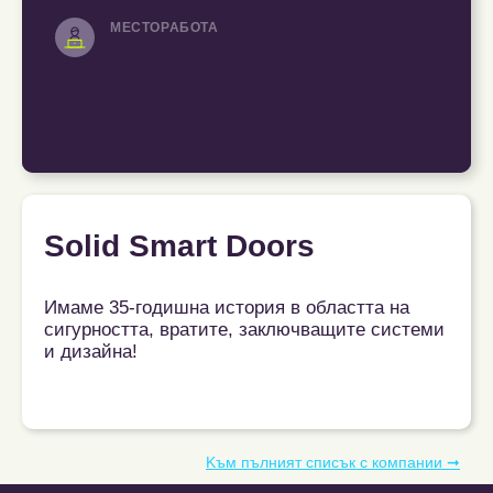
МЕСТОРАБОТА
Solid Smart Doors
Имаме 35-годишна история в областта на
сигурността, вратите, заключващите системи
и дизайна!
Kъм пълният списък с компании ➞