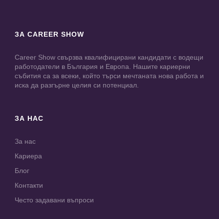
ЗА CAREER SHOW
Career Show свързва квалифицирани кандидати с водещи
работодатели в България и Европа. Нашите кариерни
събития са за всеки, който търси мечтаната нова работа и
иска да разгърне целия си потенциал.
ЗА НАС
За нас
Кариера
Блог
Контакти
Често задавани въпроси