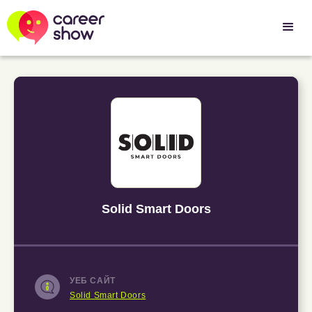
Solid Smart Doors
УЕБ САЙТ
Solid Smart Doors