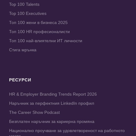
Top 100 Talents
Top 100 Executives
Топ 100 жени в бизнеса 2025
Топ 100 HR професионалисти
Топ 100 най-влиятелни ИТ личности
Стига мрънка
РЕСУРСИ
HR & Employer Branding Trends Report 2026
Наръчник за перфектния LinkedIn профил
The Career Show Podcast
Безплатен наръчник за кариерна промяна
Национално проучване за удовлетвореност на работното