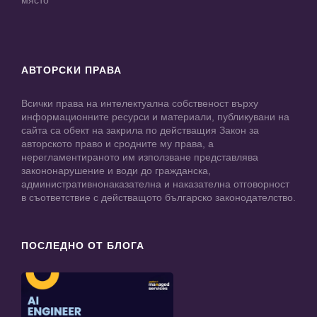
място
АВТОРСКИ ПРАВА
Всички права на интелектуална собственост върху
информационните ресурси и материали, публикувани на
сайта са обект на закрила по действащия Закон за
авторското право и сродните му права, а
нерегламентираното им използване представлява
закононарушение и води до гражданска,
административнонаказателна и наказателна отговорност
в съответствие с действащото българско законодателство.
ПОСЛЕДНО ОТ БЛОГА