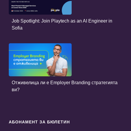
Job Spotlight: Join Playtech as an AI Engineer in
Sofia
Отживелица ли е Employer Branding стратегията
ви?
АБОНАМЕНТ ЗА БЮЛЕТИН