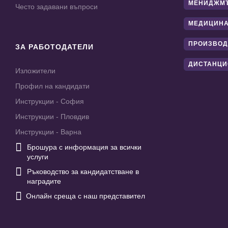
МЕНИДЖМ
Често задавани въпроси
МЕДИЦИНА
ПРОИЗВОД
ЗА РАБОТОДАТЕЛИ
ДИСТАНЦИ
Изложители
Профил на кандидати
Инструкции - София
Инструкции - Пловдив
Инструкции - Варна

Брошура с информация за всички
услуги

Ръководство за кандидатстване в
наградите

Онлайн среща с наш представител