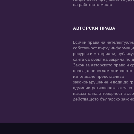
на работното място
АВТОРСКИ ПРАВА
Всички права на интелектуалн
собственост върху информац
ресурси и материали, публику
сайта са обект на закрила по
Закон за авторското право и с
права, а нерегламентираното
използване представлява
закононарушение и води до гр
административнонаказателна 
наказателна отговорност в съо
действащото българско законо