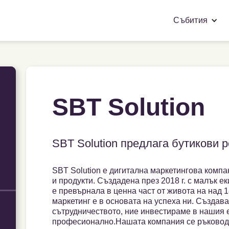
Събития
SBT Solution
SBT Solution предлага бутикови 
SBT Solution е дигитална маркетингова компа
и продукти. Създадена през 2018 г. с малък е
е превърнала в ценна част от живота на над 1
маркетинг е в основата на успеха ни. Създава
сътрудничеството, ние инвестираме в нашия е
професионално.Нашата компания се ръководи 