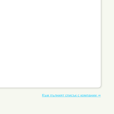
Kъм пълният списък с компании ➞