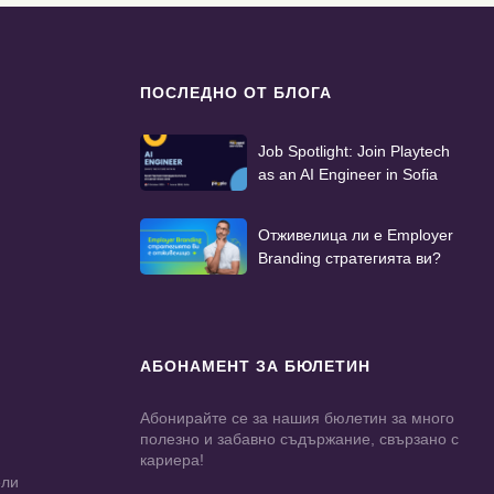
ПОСЛЕДНО ОТ БЛОГА
Job Spotlight: Join Playtech
as an AI Engineer in Sofia
Отживелица ли е Employer
Branding стратегията ви?
АБОНАМЕНТ ЗА БЮЛЕТИН
Абонирайте се за нашия бюлетин за много
полезно и забавно съдържание, свързано с
кариера!
ели