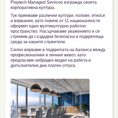
Playtech Managed Services изгражда своята
корпоративна култура.
Тук приемаме различни култури, полове, етноси
и вярвания, като повече от 11 националности
оформят едно мултикултурно работно
пространство. Насърчаваме уважението и се
стремим да създадем безопасна и подкрепяща
среда за нашите служители.
Силно вярваме в подкрепата на баланса между
професионалния и личния живот, като
предлагаме хибриден модел на работа и
допълнителни дни платен отпуск.