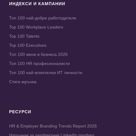
ИНДЕКСИ И КАМПАНИИ
Топ 100 най-добри работодатели
Top 100 Workplace Leaders
Top 100 Talents
Top 100 Executives
Топ 100 жени в бизнеса 2025
Топ 100 HR професионалисти
Топ 100 най-влиятелни ИТ личности
Стига мрънка
РЕСУРСИ
HR & Employer Branding Trends Report 2026
Наръчник за перфектния LinkedIn профил