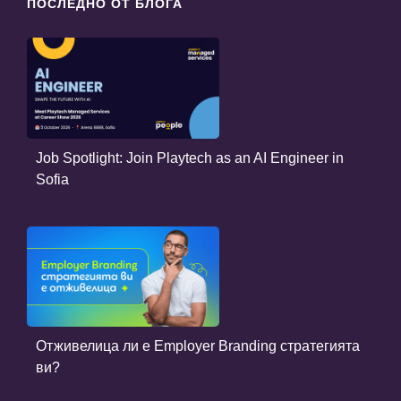
ПОСЛЕДНО ОТ БЛОГА
Job Spotlight: Join Playtech as an AI Engineer in
Sofia
Отживелица ли е Employer Branding стратегията
ви?