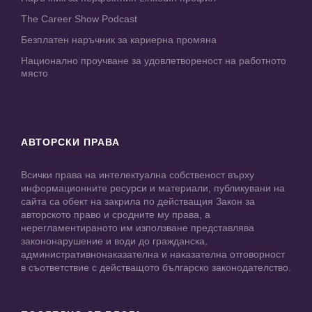
The Career Show Podcast
Безплатен наръчник за кариерна промяна
Национално проучване за удовлетвореност на работното
място
АВТОРСКИ ПРАВА
Всички права на интелектуална собственост върху
информационните ресурси и материали, публикувани на
сайта са обект на закрила по действащия Закон за
авторското право и сродните му права, а
нерегламентираното им използване представлява
закононарушение и води до гражданска,
административнонаказателна и наказателна отговорност
в съответствие с действащото българско законодателство.