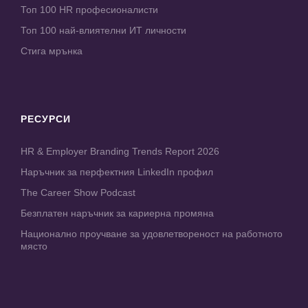
Топ 100 HR професионалисти
Топ 100 най-влиятелни ИТ личности
Стига мрънка
РЕСУРСИ
HR & Employer Branding Trends Report 2026
Наръчник за перфектния LinkedIn профил
The Career Show Podcast
Безплатен наръчник за кариерна промяна
Национално проучване за удовлетвореност на работното
място