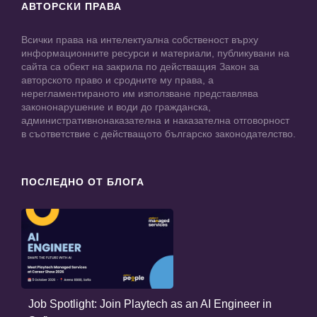
АВТОРСКИ ПРАВА
Всички права на интелектуална собственост върху
информационните ресурси и материали, публикувани на
сайта са обект на закрила по действащия Закон за
авторското право и сродните му права, а
нерегламентираното им използване представлява
закононарушение и води до гражданска,
административнонаказателна и наказателна отговорност
в съответствие с действащото българско законодателство.
ПОСЛЕДНО ОТ БЛОГА
Job Spotlight: Join Playtech as an AI Engineer in