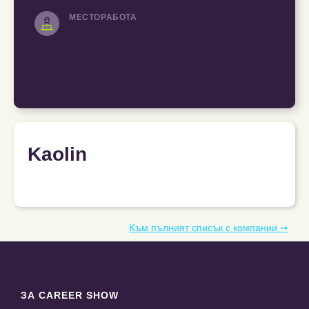
МЕСТОРАБОТА
Kaolin
Kъм пълният списък с компании ➞
ЗА CAREER SHOW