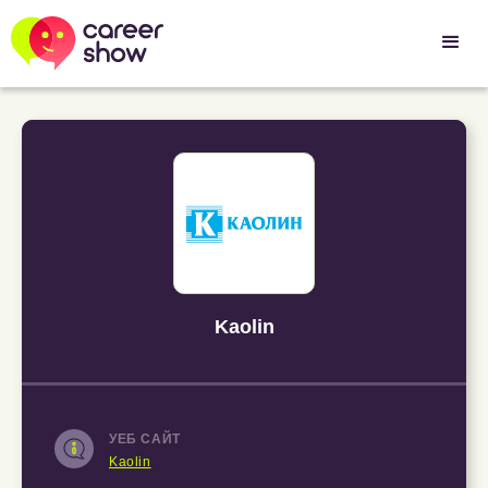
Kaolin
УЕБ САЙТ
Kaolin