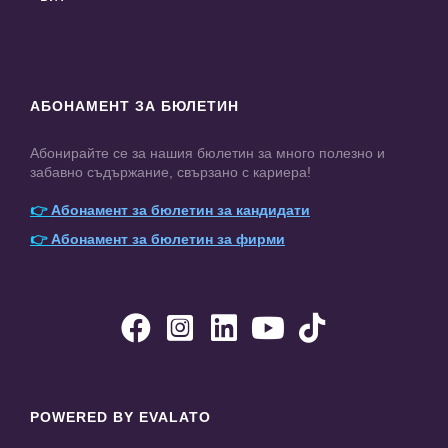
АБОНАМЕНТ ЗА БЮЛЕТИН
Абонирайте се за нашия бюлетин за много полезно и
забавно съдържание, свързано с кариера!
👉
Абонамент за бюлетин за кандидати
👉
Абонамент за бюлетин за фирми





POWERED BY EVALATO