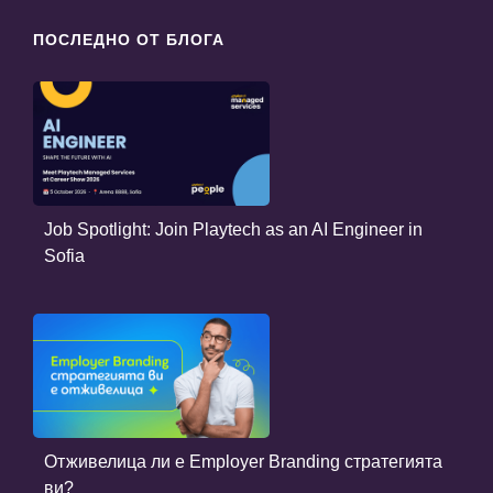
ПОСЛЕДНО ОТ БЛОГА
Job Spotlight: Join Playtech as an AI Engineer in
Sofia
Отживелица ли е Employer Branding стратегията
ви?