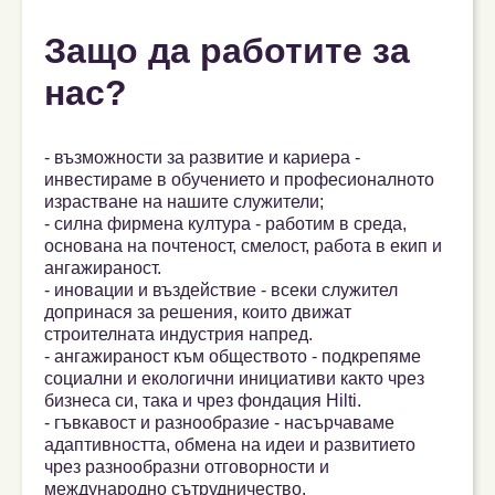
Защо да работите за
нас?
- възможности за развитие и кариера -
инвестираме в обучението и професионалното
израстване на нашите служители;
- силна фирмена култура - работим в среда,
основана на почтеност, смелост, работа в екип и
ангажираност.
- иновации и въздействие - всеки служител
допринася за решения, които движат
строителната индустрия напред.
- ангажираност към обществото - подкрепяме
социални и екологични инициативи както чрез
бизнеса си, така и чрез фондация Hilti.
- гъвкавост и разнообразие - насърчаваме
адаптивността, обмена на идеи и развитието
чрез разнообразни отговорности и
международно сътрудничество.