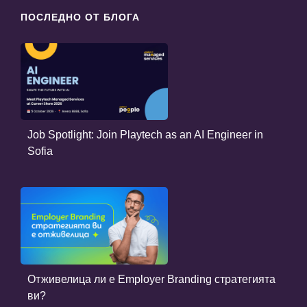
ПОСЛЕДНО ОТ БЛОГА
Job Spotlight: Join Playtech as an AI Engineer in
Sofia
Отживелица ли е Employer Branding стратегията
ви?