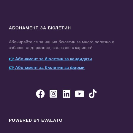
АБОНАМЕНТ ЗА БЮЛЕТИН
Абонирайте се за нашия бюлетин за много полезно и
забавно съдържание, свързано с кариера!
👉
Абонамент за бюлетин за кандидати
👉
Абонамент за бюлетин за фирми





POWERED BY EVALATO