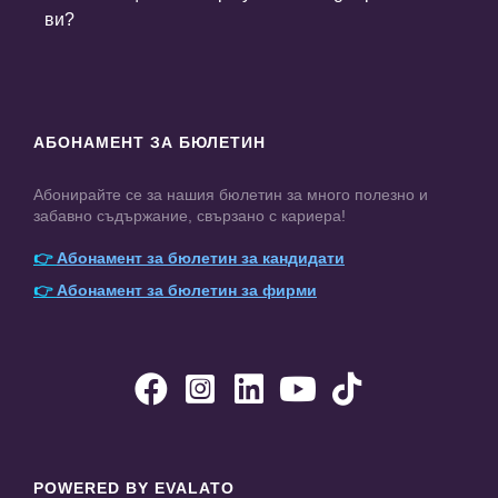
ви?
АБОНАМЕНТ ЗА БЮЛЕТИН
Абонирайте се за нашия бюлетин за много полезно и
забавно съдържание, свързано с кариера!
👉
Абонамент за бюлетин за кандидати
👉
Абонамент за бюлетин за фирми





POWERED BY EVALATO