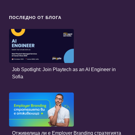
ПОСЛЕДНО ОТ БЛОГА
Job Spotlight: Join Playtech as an AI Engineer in
Sofia
Отживелица ли е Employer Branding стратегията