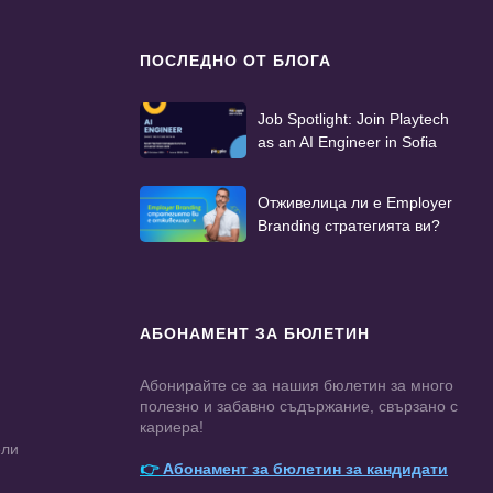
ПОСЛЕДНО ОТ БЛОГА
Job Spotlight: Join Playtech
as an AI Engineer in Sofia
Отживелица ли е Employer
Branding стратегията ви?
АБОНАМЕНТ ЗА БЮЛЕТИН
Абонирайте се за нашия бюлетин за много
полезно и забавно съдържание, свързано с
кариера!
ели
👉
Абонамент за бюлетин за кандидати