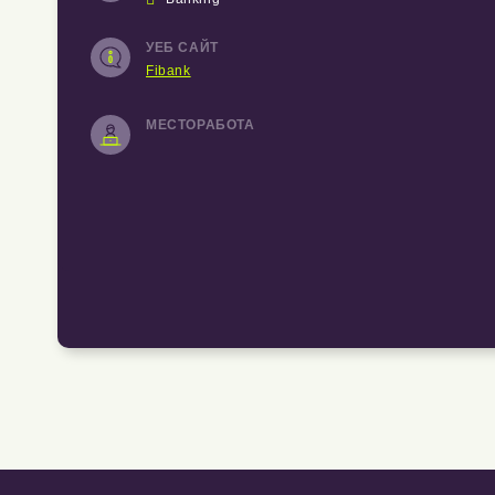
УЕБ САЙТ
Fibank
МЕСТОРАБОТА