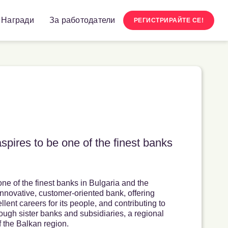
Награди
За работодатели
РЕГИСТРИРАЙТЕ СЕ!
spires to be one of the finest banks
ne of the finest banks in Bulgaria and the
innovative, customer-oriented bank, offering
ent careers for its people, and contributing to
ugh sister banks and subsidiaries, a regional
 the Balkan region.