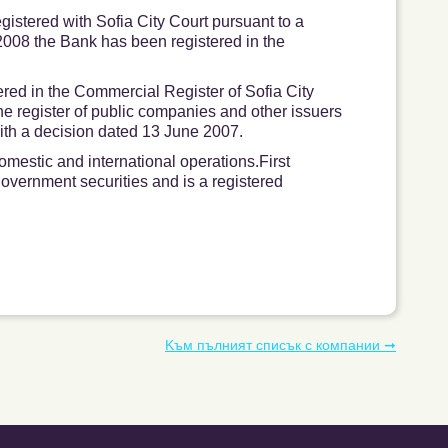
gistered with Sofia City Court pursuant to a
2008 the Bank has been registered in the
ered in the Commercial Register of Sofia City
he register of public companies and other issuers
ith a decision dated 13 June 2007.
mestic and international operations.First
government securities and is a registered
Kъм пълният списък с компании ➞