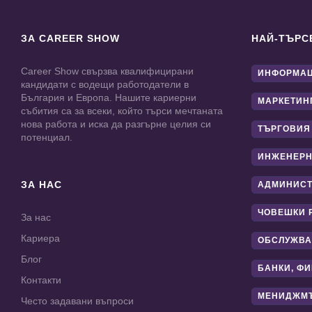
ЗА CAREER SHOW
НАЙ-ТЪРС
Career Show свързва квалифицирани
ИНФОРМАЦ
кандидати с водещи работодатели в
България и Европа. Нашите кариерни
МАРКЕТИН
събития са за всеки, който търси мечтаната
нова работа и иска да разгърне целия си
ТЪРГОВИЯ
потенциал.
ИНЖЕНЕРН
ЗА НАС
АДМИНИС
ЧОВЕШКИ 
За нас
Кариера
ОБСЛУЖВА
Блог
БАНКИ, Ф
Контакти
МЕНИДЖМ
Често задавани въпроси