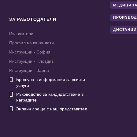
МЕДИЦИНА
ПРОИЗВОД
ЗА РАБОТОДАТЕЛИ
ДИСТАНЦИ
Изложители
Профил на кандидати
Инструкции - София
Инструкции - Пловдив
Инструкции - Варна

Брошура с информация за всички
услуги

Ръководство за кандидатстване в
наградите

Онлайн среща с наш представител