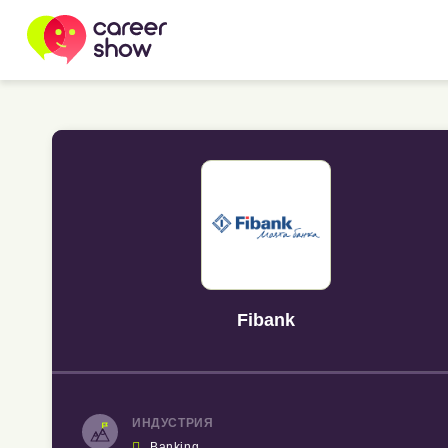
Fibank
ИНДУСТРИЯ

Banking