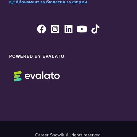
👉
Абонамент за бюлетин за фирми





POWERED BY EVALATO
Career Show®. All rights reserved.