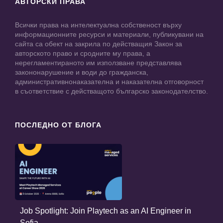
АВТОРСКИ ПРАВА
Всички права на интелектуална собственост върху
информационните ресурси и материали, публикувани на
сайта са обект на закрила по действащия Закон за
авторското право и сродните му права, а
нерегламентираното им използване представлява
закононарушение и води до гражданска,
административнонаказателна и наказателна отговорност
в съответствие с действащото българско законодателство.
ПОСЛЕДНО ОТ БЛОГА
Job Spotlight: Join Playtech as an AI Engineer in
Sofia