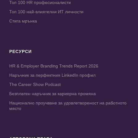
Топ 100 HR професионалисти
Топ 100 най-влиятелни ИТ личности
Стига мрънка
РЕСУРСИ
HR & Employer Branding Trends Report 2026
Наръчник за перфектния LinkedIn профил
The Career Show Podcast
Безплатен наръчник за кариерна промяна
Национално проучване за удовлетвореност на работното
място