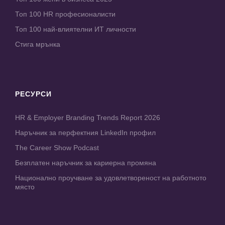
Топ 100 HR професионалисти
Топ 100 най-влиятелни ИТ личности
Стига мрънка
РЕСУРСИ
HR & Employer Branding Trends Report 2026
Наръчник за перфектния LinkedIn профил
The Career Show Podcast
Безплатен наръчник за кариерна промяна
Национално проучване за удовлетвореност на работното
място