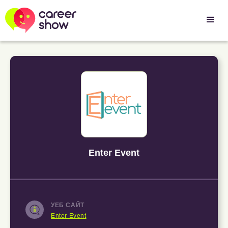
Enter Event
УЕБ САЙТ
Enter Event