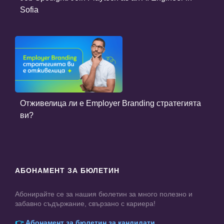
Sofia
Отживелица ли е Employer Branding стратегията
ви?
АБОНАМЕНТ ЗА БЮЛЕТИН
Абонирайте се за нашия бюлетин за много полезно и
забавно съдържание, свързано с кариера!
👉
Абонамент за бюлетин за кандидати