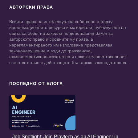
АВТОРСКИ ПРАВА
Всички права на интелектуална собственост върху
информационните ресурси и материали, публикувани на
сайта са обект на закрила по действащия Закон за
авторското право и сродните му права, а
нерегламентираното им използване представлява
закононарушение и води до гражданска,
административнонаказателна и наказателна отговорност
в съответствие с действащото българско законодателство.
ПОСЛЕДНО ОТ БЛОГА
Job Spotlight: Join Playtech as an AI Engineer in