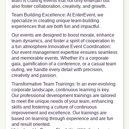
team is crafting events that not only entertain but
also foster collaboration, creativity, and growth.
Team Building Excellence: At EnterEvent, we
specialize in creating unique team-building
experiences that are both fun and impactful.
Our events are designed to boost morale, enhance
team dynamics, and foster a spirit of cooperation in
a fun atmosphere​.Innovative Event Coordination:
Our event management expertise ensures seamless
and memorable events. Whether it's a corporate
gala, gamification of a conference, or a casual team
outing, we handle every detail with precision,
creativity and passion.
Transformative Team Trainings: In an ever-evolving
corporate landscape, continuous learning is key.
Our professional development trainings are tailored
to meet the unique needs of your team, enhancing
skills and fostering a culture of continuous
improvement and excellence. Our trainings are
based on learning through experience and are fun
and result oriented.