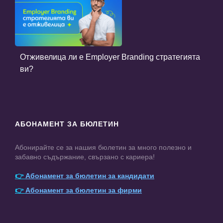
Отживелица ли е Employer Branding стратегията
ви?
АБОНАМЕНТ ЗА БЮЛЕТИН
Абонирайте се за нашия бюлетин за много полезно и
забавно съдържание, свързано с кариера!
👉
Абонамент за бюлетин за кандидати
👉
Абонамент за бюлетин за фирми