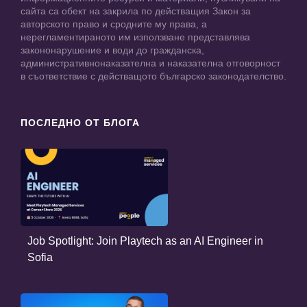
сайта са обект на закрила по действащия Закон за
авторското право и сродните му права, а
нерегламентираното им използване представлява
закононарушение и води до гражданска,
административнонаказателна и наказателна отговорност
в съответствие с действащото българско законодателство.
ПОСЛЕДНО ОТ БЛОГА
Job Spotlight: Join Playtech as an AI Engineer in
Sofia