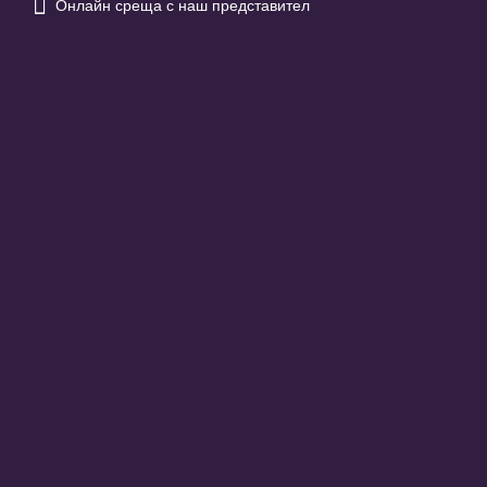

Онлайн среща с наш представител