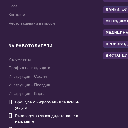
Блог
БАНКИ, Ф
Контакти
МЕНИДЖМ
Често задавани въпроси
МЕДИЦИНА
ПРОИЗВОД
ЗА РАБОТОДАТЕЛИ
ДИСТАНЦИ
Изложители
Профил на кандидати
Инструкции - София
Инструкции - Пловдив
Инструкции - Варна

Брошура с информация за всички
услуги

Ръководство за кандидатстване в
наградите