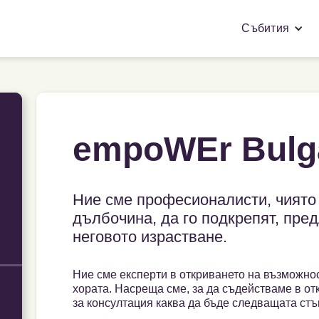
Събития
empoWEr Bulg
Ние сме професионалисти, чиято 
дълбочина, да го подкрепят, пре
неговото израстване.
Ние сме експерти в откриването на възможнос
хората. Насреща сме, за да съдействаме в от
за консултация каква да бъде следващата ст