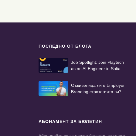
ПОСЛЕДНО ОТ БЛОГА
Job Spotlight: Join Playtech
as an AI Engineer in Sofia
Отживелица ли е Employer
Branding стратегията ви?
АБОНАМЕНТ ЗА БЮЛЕТИН
Абонирайте се за нашия бюлетин за много