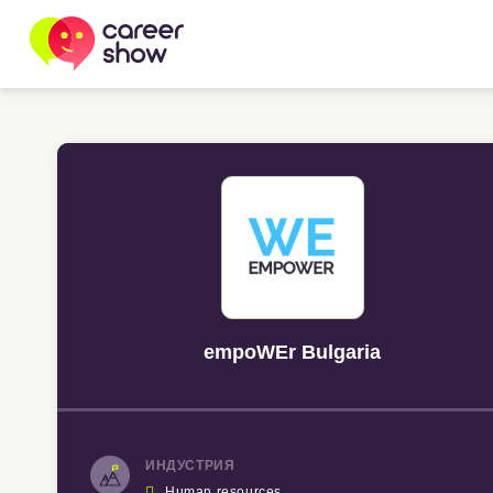
empoWEr Bulgaria
ИНДУСТРИЯ

Human resources