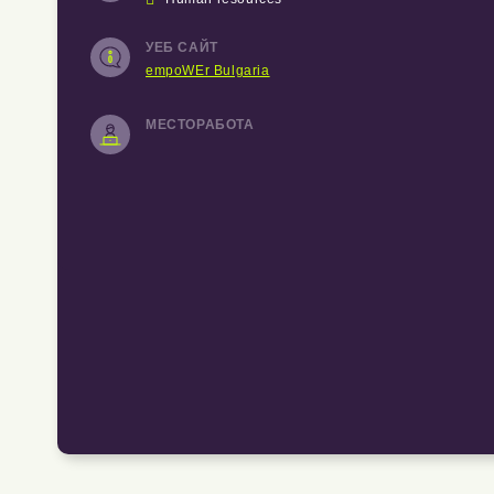
УЕБ САЙТ
empoWEr Bulgaria
МЕСТОРАБОТА