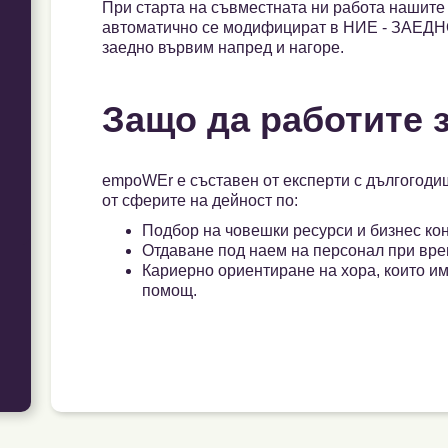
При старта на съвместната ни работа нашите 
автоматично се модифицират в НИЕ - ЗАЕДНО
заедно вървим напред и нагоре.
Защо да работите 
empoWEr е съставен от експерти с дългогоди
от сферите на дейност по:
Подбор на човешки ресурси и бизнес кон
Отдаване под наем на персонал при вре
Кариерно ориентиране на хора, които и
помощ.