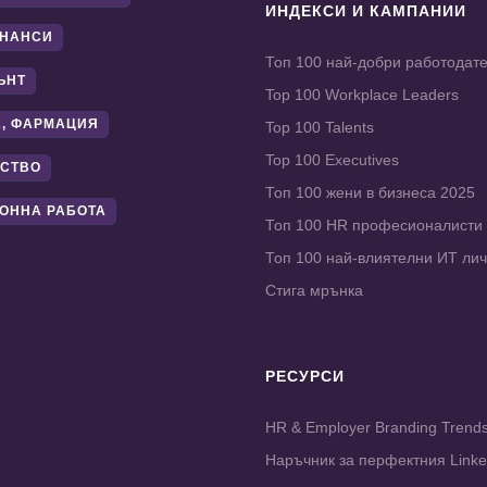
ИНДЕКСИ И КАМПАНИИ
ИНАНСИ
Топ 100 най-добри работодат
ЪНТ
Top 100 Workplace Leaders
, ФАРМАЦИЯ
Top 100 Talents
Top 100 Executives
СТВО
Топ 100 жени в бизнеса 2025
ОННА РАБОТА
Топ 100 HR професионалисти
Топ 100 най-влиятелни ИТ ли
Стига мрънка
РЕСУРСИ
HR & Employer Branding Trend
Наръчник за перфектния Link