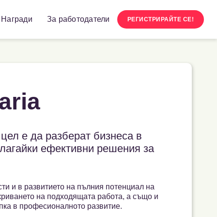
Награди
За работодатели
РЕГИСТРИРАЙТЕ СЕ!
aria
цел е да разберат бизнеса в
длагайки ефективни решения за
ти и в развитието на пълния потенциал на
криването на подходящата работа, а също и
ъпка в професионалното развитие.