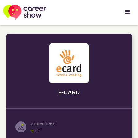
E-CARD
ИНДУСТРИЯ

IT