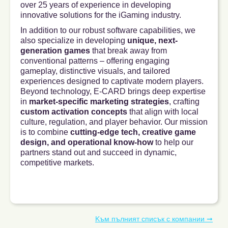
over 25 years of experience in developing
innovative solutions for the iGaming industry.
In addition to our robust software capabilities, we
also specialize in developing
unique, next-
generation games
that break away from
conventional patterns – offering engaging
gameplay, distinctive visuals, and tailored
experiences designed to captivate modern players.
Beyond technology, E-CARD brings deep expertise
in
market-specific marketing strategies
, crafting
custom activation concepts
that align with local
culture, regulation, and player behavior. Our mission
is to combine
cutting-edge tech, creative game
design, and operational know-how
to help our
partners stand out and succeed in dynamic,
competitive markets.
Kъм пълният списък с компании ➞