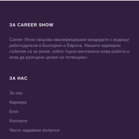
ЗА CAREER SHOW
Career Show свързва квалифицирани кандидати с водещи
работодатели в България и Европа. Нашите кариерни
събития са за всеки, който търси мечтаната нова работа и
иска да разгърне целия си потенциал.
ЗА НАС
За нас
Кариера
Блог
Контакти
Често задавани въпроси