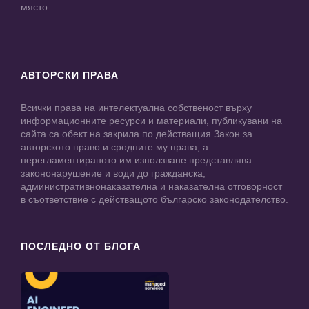
място
АВТОРСКИ ПРАВА
Всички права на интелектуална собственост върху
информационните ресурси и материали, публикувани на
сайта са обект на закрила по действащия Закон за
авторското право и сродните му права, а
нерегламентираното им използване представлява
закононарушение и води до гражданска,
административнонаказателна и наказателна отговорност
в съответствие с действащото българско законодателство.
ПОСЛЕДНО ОТ БЛОГА