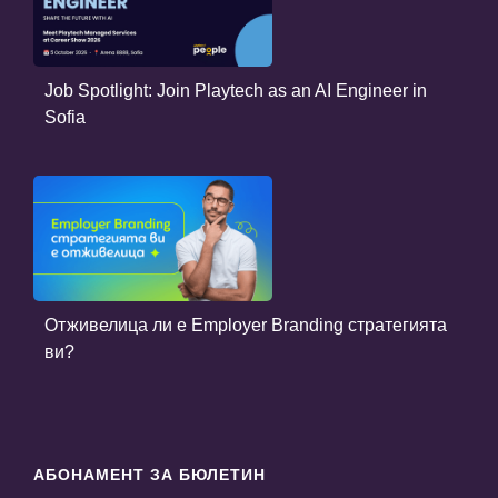
Job Spotlight: Join Playtech as an AI Engineer in
Sofia
Отживелица ли е Employer Branding стратегията
ви?
АБОНАМЕНТ ЗА БЮЛЕТИН