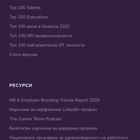
Top 100 Talents
Top 100 Executives
Топ 100 жени в бизнеса 2025
Топ 100 HR професионалисти
Топ 100 най-влиятелни ИТ личности
Стига мрънка
РЕСУРСИ
HR & Employer Branding Trends Report 2026
Наръчник за перфектния LinkedIn профил
The Career Show Podcast
Безплатен наръчник за кариерна промяна
Национално проучване за удовлетвореност на работното