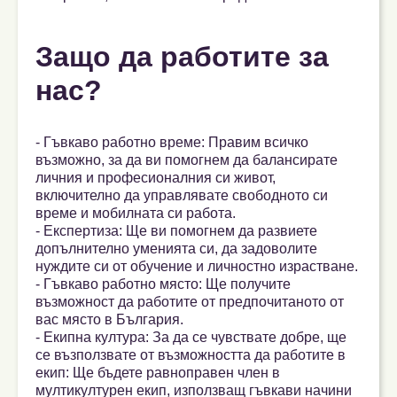
Защо да работите за
нас?
- Гъвкаво работно време: Правим всичко
възможно, за да ви помогнем да балансирате
личния и професионалния си живот,
включително да управлявате свободното си
време и мобилната си работа.
- Експертиза: Ще ви помогнем да развиете
допълнително уменията си, да задоволите
нуждите си от обучение и личностно израстване.
- Гъвкаво работно място: Ще получите
възможност да работите от предпочитаното от
вас място в България.
- Екипна култура: За да се чувствате добре, ще
се възползвате от възможността да работите в
екип: Ще бъдете равноправен член в
мултикултурен екип, използващ гъвкави начини