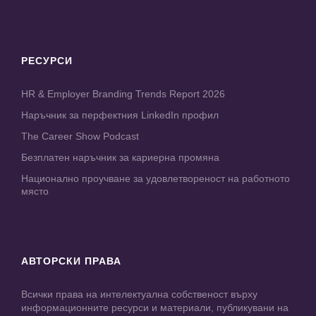
РЕСУРСИ
HR & Employer Branding Trends Report 2026
Наръчник за перфектния LinkedIn профил
The Career Show Podcast
Безплатен наръчник за кариерна промяна
Национално проучване за удовлетвореност на работното
място
АВТОРСКИ ПРАВА
Всички права на интелектуална собственост върху
информационните ресурси и материали, публикувани на