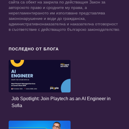
сайта са обект на закрила по действащия Закон за
авторското право и сродните му права, а
нерегламентираното им използване представлява
закононарушение и води до гражданска,
административнонаказателна и наказателна отговорност
в съответствие с действащото българско законодателство.
ПОСЛЕДНО ОТ БЛОГА
Job Spotlight: Join Playtech as an AI Engineer in
Sofia