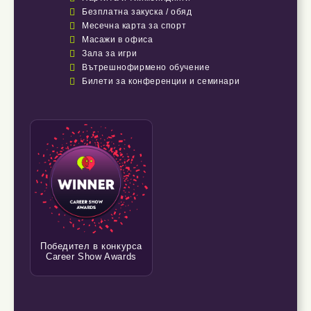

Безплатна закуска / обяд

Месечна карта за спорт

Масажи в офиса

Зала за игри

Вътрешнофирмено обучение

Билети за конференции и семинари
Победител в конкурса
Career Show Awards