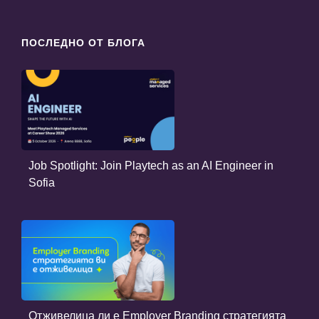
ПОСЛЕДНО ОТ БЛОГА
Job Spotlight: Join Playtech as an AI Engineer in
Sofia
Отживелица ли е Employer Branding стратегията