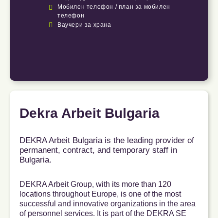

Мобилен телефон / план за мобилен
телефон

Ваучери за храна
Dekra Arbeit Bulgaria
DEKRA Arbeit Bulgaria is the leading provider of
permanent, contract, and temporary staff in
Bulgaria.
DEKRA Arbeit Group, with its more than 120
locations throughout Europe, is one of the most
successful and innovative organizations in the area
of personnel services. It is part of the DEKRA SE