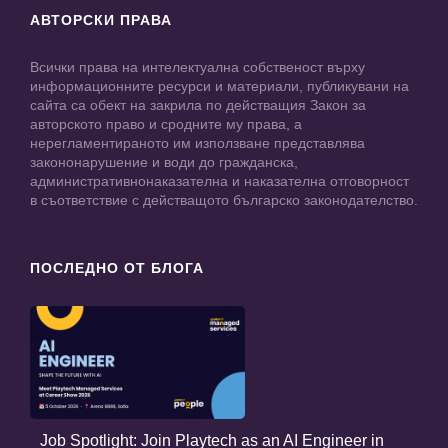
АВТОРСКИ ПРАВА
Всички права на интелектуална собственост върху
информационните ресурси и материали, публикувани на
сайта са обект на закрила по действащия Закон за
авторското право и сродните му права, а
нерегламентираното им използване представлява
закононарушение и води до гражданска,
административнонаказателна и наказателна отговорност
в съответствие с действащото българско законодателство.
ПОСЛЕДНО ОТ БЛОГА
Job Spotlight: Join Playtech as an AI Engineer in