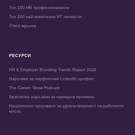
Топ 100 HR професионалисти
Топ 100 най-влиятелни ИТ личности
Стига мрънка
РЕСУРСИ
HR & Employer Branding Trends Report 2026
Наръчник за перфектния LinkedIn профил
The Career Show Podcast
Безплатен наръчник за кариерна промяна
Национално проучване за удовлетвореност на работното
място