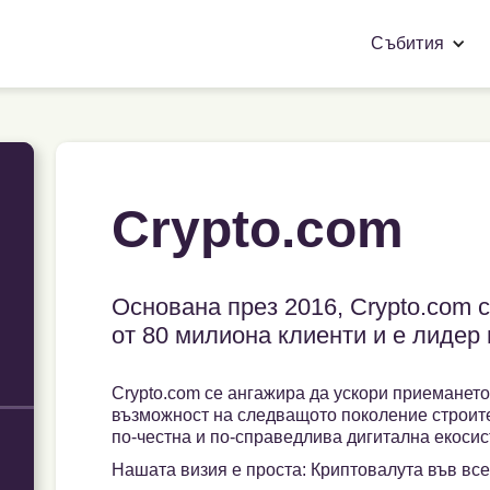
Събития
Crypto.com
Основана през 2016, Crypto.com с
от 80 милиона клиенти и е лидер
Crypto.com се ангажира да ускори приемането
възможност на следващото поколение строите
по-честна и по-справедлива дигитална екосис
Нашата визия е проста: Криптовалута във вс