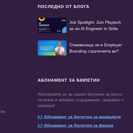
ПОСЛЕДНО ОТ БЛОГА
Job Spotlight: Join Playtech
as an AI Engineer in Sofia
Отживелица ли е Employer
Branding стратегията ви?
АБОНАМЕНТ ЗА БЮЛЕТИН
Абонирайте се за нашия бюлетин за много
полезно и забавно съдържание, свързано с
кариера!
ели
👉
Абонамент за бюлетин за кандидати
👉
Абонамент за бюлетин за фирми