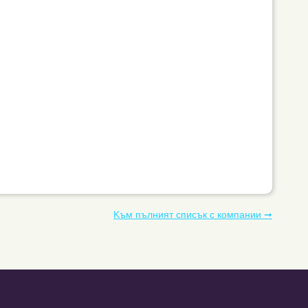
Kъм пълният списък с компании ➞