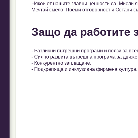
Някои от нашите главни ценности са- Мисли 
Мечтай смело; Поеми отговорност и Остани с
Защо да работите 
- Различни вътрешни програми и ползи за все
- Силно развита вътрешна програма за движе
- Конкурентно заплащане.
- Подкрепяща и инклузивна фирмена култура.