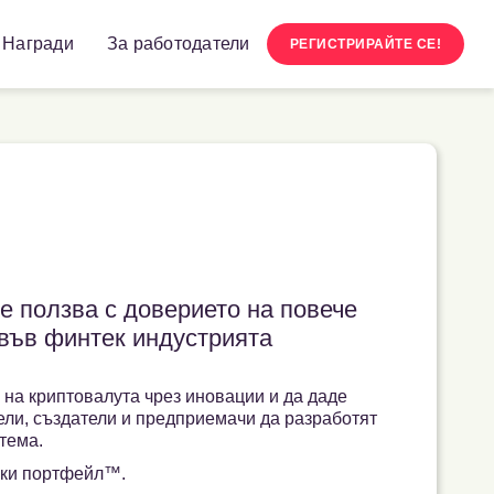
Награди
За работодатели
РЕГИСТРИРАЙТЕ СЕ!
е ползва с доверието на повече
 във финтек индустрията
 на криптовалута чрез иновации и да даде
ли, създатели и предприемачи да разработят
тема.
еки портфейл™.