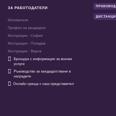
ПРОИЗВОД
ЗА РАБОТОДАТЕЛИ
ДИСТАНЦИ
Изложители
Профил на кандидати
Инструкции - София
Инструкции - Пловдив
Инструкции - Варна

Брошура с информация за всички
услуги

Ръководство за кандидатстване в
наградите

Онлайн среща с наш представител