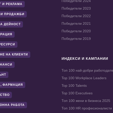
Победители 2024
Г И РЕКЛАМА
Победители 2023
 И ПРОДАЖБИ
Победители 2022
Победители 2021
А ДЕЙНОСТ
Победители 2020
ТРАЦИЯ
Победители 2019
РЕСУРСИ
НЕ НА КЛИЕНТИ
ИНДЕКСИ И КАМПАНИИ
ИНАНСИ
Топ 100 най-добри работодат
ЪНТ
Top 100 Workplace Leaders
, ФАРМАЦИЯ
Top 100 Talents
Top 100 Executives
СТВО
Топ 100 жени в бизнеса 2025
ОННА РАБОТА
Топ 100 HR професионалисти