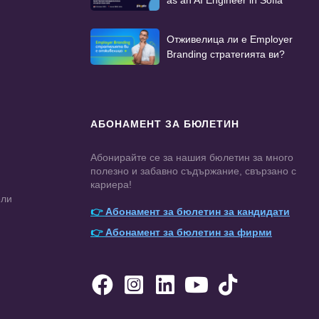
Отживелица ли е Employer
Branding стратегията ви?
АБОНАМЕНТ ЗА БЮЛЕТИН
Абонирайте се за нашия бюлетин за много
полезно и забавно съдържание, свързано с
кариера!
ели
👉
Абонамент за бюлетин за кандидати
👉
Абонамент за бюлетин за фирми




