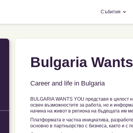
Събития
Bulgaria Want
Career and life in Bulgaria
BULGARIA WANTS YOU представя в цялост на 
освен възможностите за работа, но и информа
начина на живот в региона на бъдещата им м
Платформата е частна инициатива, разработ
основно в партньорство с бизнеса, както и с 