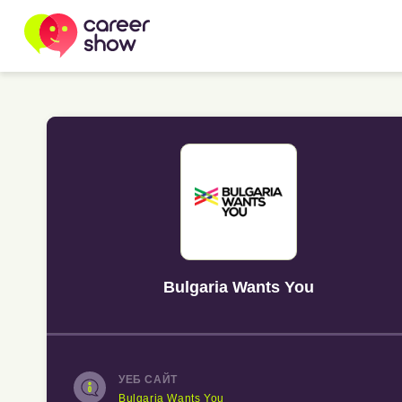
Bulgaria Wants You
УЕБ САЙТ
Bulgaria Wants You