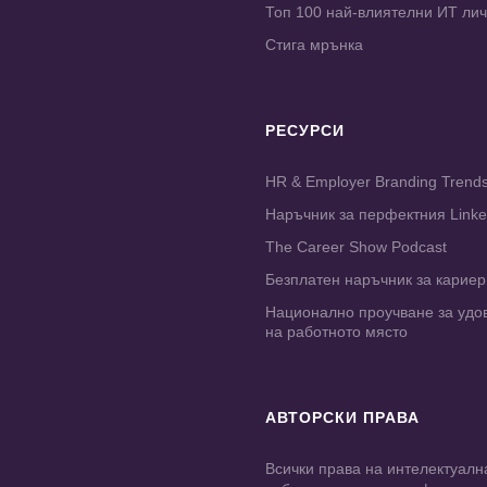
Топ 100 най-влиятелни ИТ ли
Стига мрънка
РЕСУРСИ
HR & Employer Branding Trend
Наръчник за перфектния Link
The Career Show Podcast
Безплатен наръчник за карие
Национално проучване за удо
на работното място
АВТОРСКИ ПРАВА
Всички права на интелектуалн