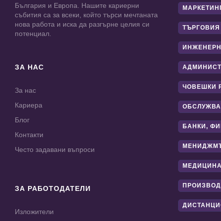
България и Европа. Нашите кариерни
МАРКЕТИН
събития са за всеки, който търси мечтаната
нова работа и иска да разгърне целия си
ТЪРГОВИЯ
потенциал.
ИНЖЕНЕРН
ЗА НАС
АДМИНИС
ЧОВЕШКИ 
За нас
Кариера
ОБСЛУЖВА
Блог
БАНКИ, Ф
Контакти
МЕНИДЖМ
Често задавани въпроси
МЕДИЦИНА
ПРОИЗВОД
ЗА РАБОТОДАТЕЛИ
ДИСТАНЦИ
Изложители