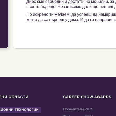
Днес сме свободни и достатъчно мобилни, за
своето бъдеще. Независимо дали ще решиш д
Но искрено ти желаем, да успееш да намериш
която да се върнеш у дома. И да го направиш
ЕНИ ОБЛАСТИ
CAREER SHOW AWARDS
Победители 2025
ИОННИ ТЕХНОЛОГИИ