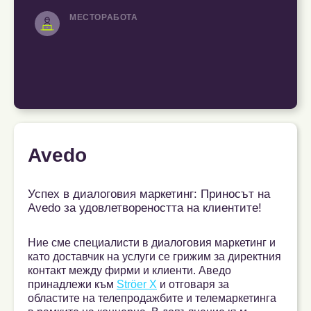
МЕСТОРАБОТА
Avedo
Успех в диалоговия маркетинг: Приносът на
Avedo за удовлетвореността на клиентите!
Ние сме специалисти в диалоговия маркетинг и
като доставчик на услуги се грижим за директния
контакт между фирми и клиенти. Аведо
принадлежи към
Ströer X
и отговаря за
областите на телепродажбите и телемаркетинга