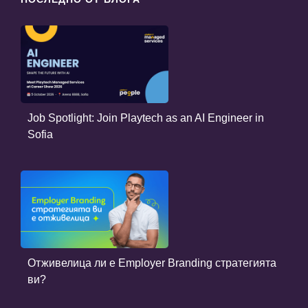
Job Spotlight: Join Playtech as an AI Engineer in
Sofia
Отживелица ли е Employer Branding стратегията
ви?