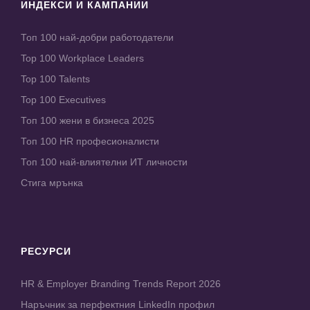
ИНДЕКСИ И КАМПАНИИ
Топ 100 най-добри работодатели
Top 100 Workplace Leaders
Top 100 Talents
Top 100 Executives
Топ 100 жени в бизнеса 2025
Топ 100 HR професионалисти
Топ 100 най-влиятелни ИТ личности
Стига мрънка
РЕСУРСИ
HR & Employer Branding Trends Report 2026
Наръчник за перфектния LinkedIn профил