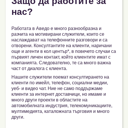
Защо да работите за
нас?
Работата в Аведо е много разнообразна и
разчита на мотивирани служители, които се
наслаждават на телефонните разговори и са
отворени. Консултантите на клиенти, наричани
още и агенти в кол център*, в повечето случаи са
първият личен контакт, който клиентите имат с
компанията. Следователно, те са много важна
част от диалога с клиента.
Нашите служители поемат консултирането на
клиенти по имейл, телефон, социални медии,
уеб- и видео чат. Ние не само поддържаме
клиенти за интернет доставчици, но имаме и
много други проекти в областите на
автомобилната индустрия, телекомуникациите,
мултимедията, каталожната търговия и много
други.